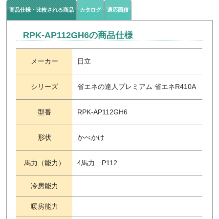
商品仕様・比較される商品
カタログ
適応面積
RPK-AP112GH6の商品仕様
メーカー
日立
シリーズ
省エネの達人プレミアム 省エネR410A
型番
RPK-AP112GH6
形状
かべかけ
馬力（能力）
4馬力 P112
冷房能力
暖房能力