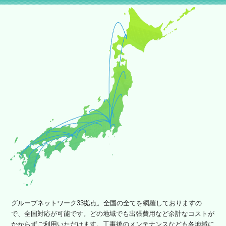
グループネットワーク33拠点。全国の全てを網羅しておりますの
で、全国対応が可能です。どの地域でも出張費用など余計なコストが
かからずご利用いただけます。工事後のメンテナンスなども各地域に