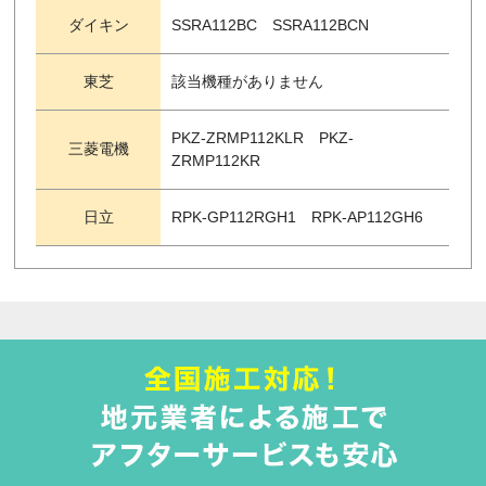
ダイキン
SSRA112BC SSRA112BCN
東芝
該当機種がありません
PKZ-ZRMP112KLR PKZ-
三菱電機
ZRMP112KR
日立
RPK-GP112RGH1 RPK-AP112GH6