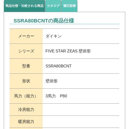
商品仕様・比較される商品
カタログ
適応面積
SSRA80BCNTの商品仕様
メーカー
ダイキン
シリーズ
FIVE STAR ZEAS 壁掛形
型番
SSRA80BCNT
形状
壁掛形
馬力（能力）
3馬力 P80
冷房能力
暖房能力