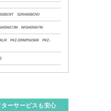
56BCNT SZRA56BCNV
SA05667JM AKSA05667M
6KLR PKZ-ERMP56SKR PKZ-
2
フターサービスも安心