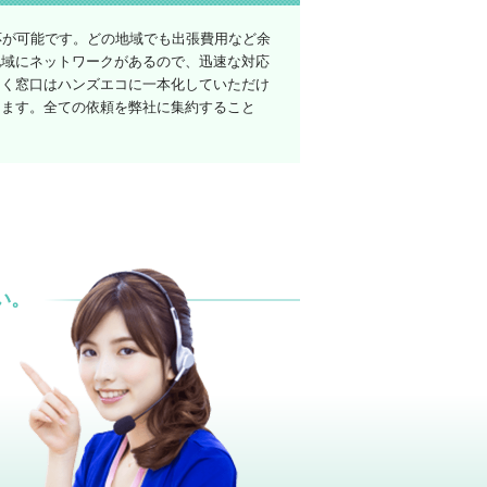
応が可能です。どの地域でも出張費用など余
地域にネットワークがあるので、迅速な対応
なく窓口はハンズエコに一本化していただけ
けます。全ての依頼を弊社に集約すること
い。