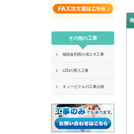
その他の工事
補助金利用の省エネ工事
LEDの導入工事
キュービクルの工事点検