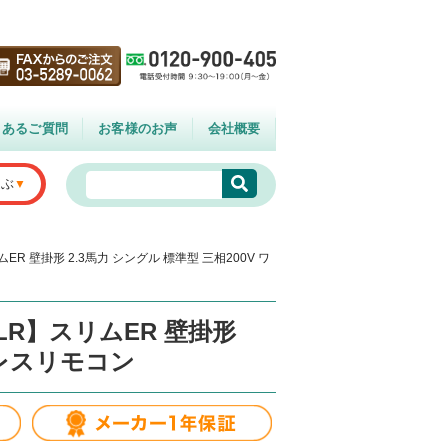
くあるご質問
お客様のお声
会社概要
選ぶ
ER 壁掛形 2.3馬力 シングル 標準型 三相200V ワ
LR】スリムER 壁掛形
ヤレスリモコン