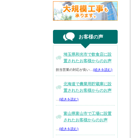
お客様の声
埼玉県和光市で飲食店に設
置されたお客様からのお声
担当営業の対応が良い…
(続きを読む)
北海道で農業用貯蔵庫に設
置されたお客様からのお声
…
(続きを読む)
富山県富山市で工場に設置
されたお客様からのお声
…
(続きを読む)