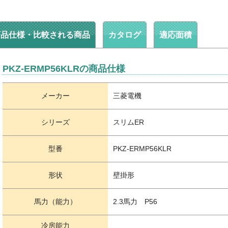
商品仕様・比較される商品
カタログ
適応面積
PKZ-ERMP56KLRの商品仕様
メーカー
三菱電機
シリーズ
スリムER
型番
PKZ-ERMP56KLR
形状
壁掛形
馬力（能力）
2.3馬力 P56
冷房能力