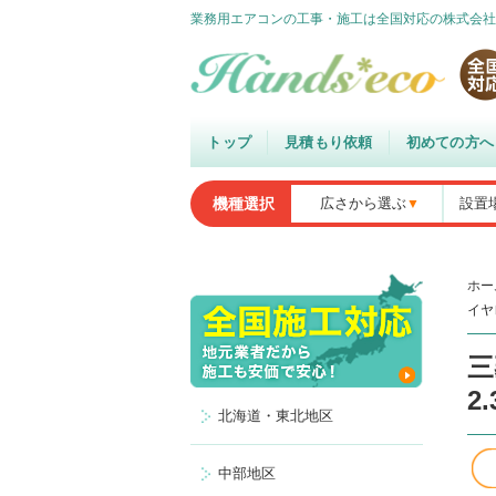
業務用エアコンの工事・施工は全国対応の株式会社
トップ
見積もり依頼
初めての方へ
機種選択
広さから選ぶ
設置
ホー
イヤ
三
2
北海道・東北地区
中部地区