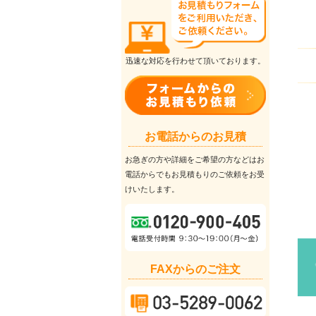
迅速な対応を行わせて頂いております。
お電話からのお見積
お急ぎの方や詳細をご希望の方などはお
電話からでもお見積もりのご依頼をお受
けいたします。
FAXからのご注文