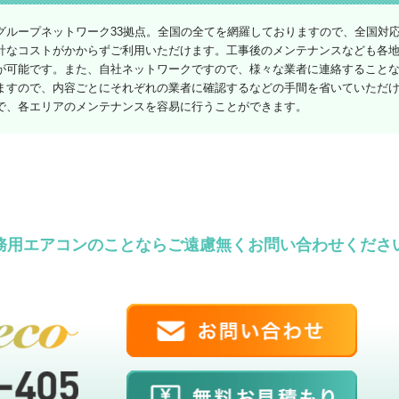
グループネットワーク33拠点。全国の全てを網羅しておりますので、全国対
計なコストがかからずご利用いただけます。工事後のメンテナンスなども各
が可能です。また、自社ネットワークですので、様々な業者に連絡すること
ますので、内容ごとにそれぞれの業者に確認するなどの手間を省いていただ
で、各エリアのメンテナンスを容易に行うことができます。
務用エアコンのことならご遠慮無くお問い合わせくださ