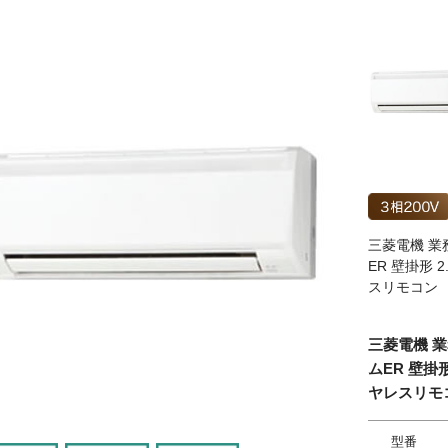
三菱電機 業務
ER 壁掛形 
スリモコン
三菱電機 業
ムER 壁掛形
ヤレスリモ
型番