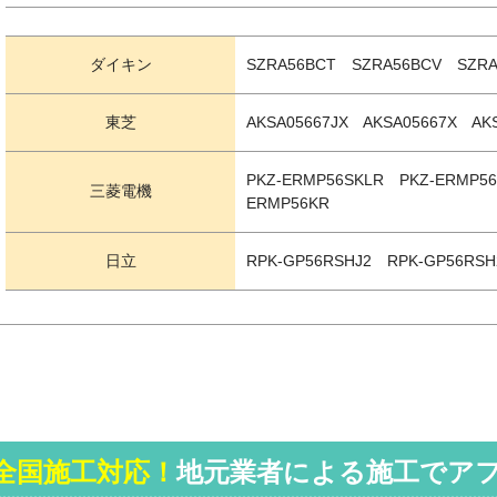
ダイキン
SZRA56BCT SZRA56BCV SZRA
東芝
AKSA05667JX AKSA05667X AK
PKZ-ERMP56SKLR PKZ-ERMP5
三菱電機
ERMP56KR
日立
RPK-GP56RSHJ2 RPK-GP56RSH
全国施工対応！
地元業者による施工でア