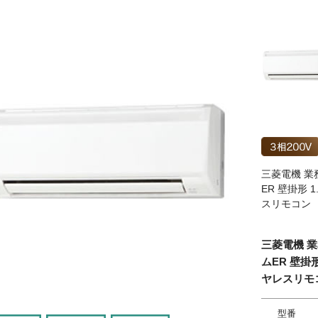
三菱電機 業務
ER 壁掛形 
スリモコン
三菱電機 業
ムER 壁掛形
ヤレスリモ
型番