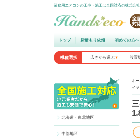
業務用エアコンの工事・施工は全国対応の株式会社
トップ
見積もり依頼
初めての方へ
機種選択
広さから選ぶ
設置
ホー
イヤ
三
1
北海道・東北地区
中部地区