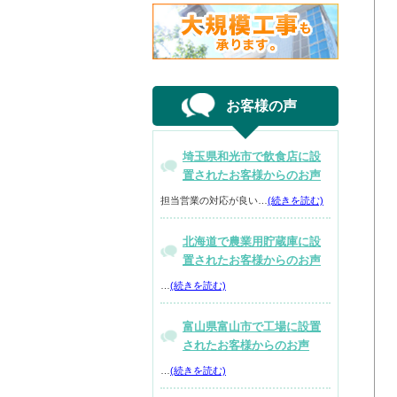
お客様の声
埼玉県和光市で飲食店に設
置されたお客様からのお声
担当営業の対応が良い…
(続きを読む)
北海道で農業用貯蔵庫に設
置されたお客様からのお声
…
(続きを読む)
富山県富山市で工場に設置
されたお客様からのお声
…
(続きを読む)