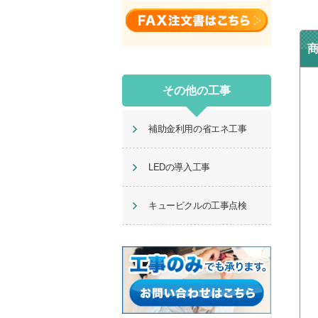
その他の工事
補助金利用の省エネ工事
LEDの導入工事
キュービクルの工事点検