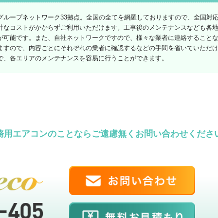
グループネットワーク33拠点。全国の全てを網羅しておりますので、全国対
計なコストがかからずご利用いただけます。工事後のメンテナンスなども各
が可能です。また、自社ネットワークですので、様々な業者に連絡すること
ますので、内容ごとにそれぞれの業者に確認するなどの手間を省いていただ
で、各エリアのメンテナンスを容易に行うことができます。
務用エアコンのことならご遠慮無くお問い合わせくださ