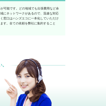
応が可能です。どの地域でも出張費用など余
地域にネットワークがあるので、迅速な対応
なく窓口はハンズエコに一本化していただけ
けます。全ての依頼を弊社に集約すること
い。