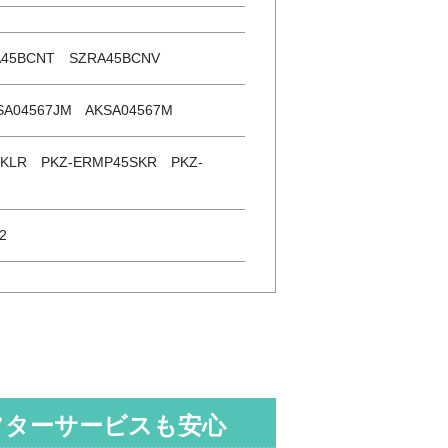
45BCNT SZRA45BCNV
SA04567JM AKSA04567M
5KLR PKZ-ERMP45SKR PKZ-
2
フターサービスも安心