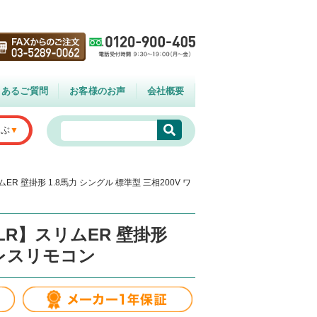
くあるご質問
お客様のお声
会社概要
選ぶ
ER 壁掛形 1.8馬力 シングル 標準型 三相200V ワ
LR】スリムER 壁掛形
ヤレスリモコン