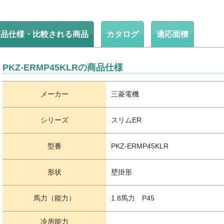
商品仕様・比較される商品
カタログ
適応面積
PKZ-ERMP45KLRの商品仕様
メーカー
三菱電機
シリーズ
スリムER
型番
PKZ-ERMP45KLR
形状
壁掛形
馬力（能力）
1.8馬力 P45
冷房能力