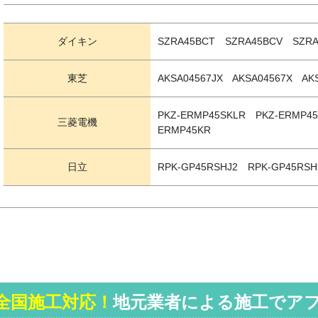
ダイキン
SZRA45BCT SZRA45BCV SZRA
東芝
AKSA04567JX AKSA04567X AK
PKZ-ERMP45SKLR PKZ-ERMP4
三菱電機
ERMP45KR
日立
RPK-GP45RSHJ2 RPK-GP45RSH
全国施工対応！
地元業者による施工でア