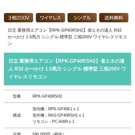
日立 業務用エアコン【RPK-GP40RSH2】省エネの達人 R32
かべかけ 1.5馬力 シングル 標準型 三相200V ワイヤレスリモコ
ン
日立 業務用エアコン【RPK-GP40RSH2】省エネの達
人 R32 かべかけ 1.5馬力 シングル 標準型 三相200V ワ
イヤレスリモコン
型番
RPK-GP40RSH2
室内機：RPK-GP40K1 x 1
構成
室外機：RAS-GP40RSH1 x 1
リモコン：PC-AWR x 1
定価
590,000円（税抜）