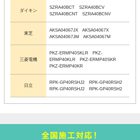
SZRA40BCT SZRA40BCV
ダイキン
SZRA40BCNT SZRA40BCNV
AKSA04067JX AKSA04067X
東芝
AKSA04067JM AKSA04067M
PKZ-ERMP40SKLR PKZ-
三菱電機
ERMP40KLR PKZ-ERMP40SKR
PKZ-ERMP40KR
RPK-GP40RSHJ2 RPK-GP40RSH2
日立
RPK-GP40RSHJ2 RPK-GP40RSH2