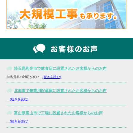
埼玉県和光市で飲食店に設置されたお客様からのお声
担当営業の対応が良い…
(続きを読む)
北海道で農業用貯蔵庫に設置されたお客様からのお声
…
(続きを読む)
富山県富山市で工場に設置されたお客様からのお声
…
(続きを読む)