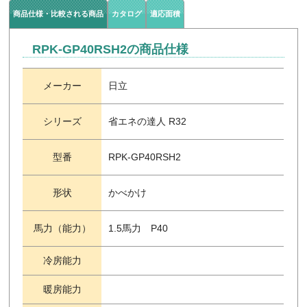
商品仕様・比較される商品
カタログ
適応面積
RPK-GP40RSH2の商品仕様
メーカー
日立
シリーズ
省エネの達人 R32
型番
RPK-GP40RSH2
形状
かべかけ
馬力（能力）
1.5馬力 P40
冷房能力
暖房能力