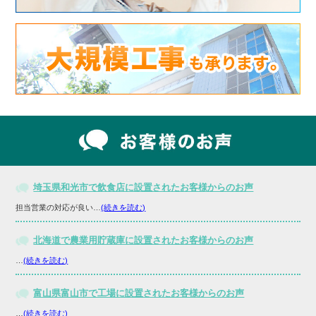
埼玉県和光市で飲食店に設置されたお客様からのお声
担当営業の対応が良い…
(続きを読む)
北海道で農業用貯蔵庫に設置されたお客様からのお声
…
(続きを読む)
富山県富山市で工場に設置されたお客様からのお声
…
(続きを読む)