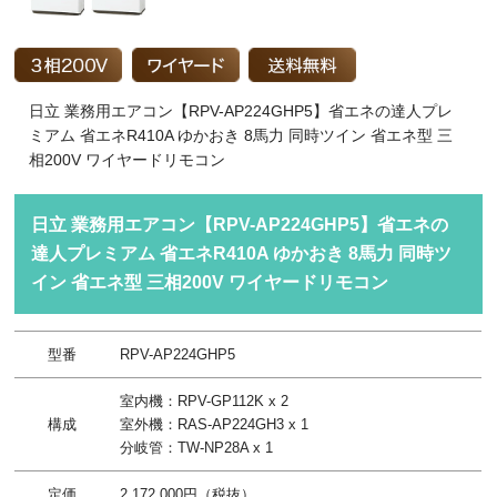
日立 業務用エアコン【RPV-AP224GHP5】省エネの達人プレ
ミアム 省エネR410A ゆかおき 8馬力 同時ツイン 省エネ型 三
相200V ワイヤードリモコン
日立 業務用エアコン【RPV-AP224GHP5】省エネの
達人プレミアム 省エネR410A ゆかおき 8馬力 同時ツ
イン 省エネ型 三相200V ワイヤードリモコン
型番
RPV-AP224GHP5
室内機：RPV-GP112K x 2
構成
室外機：RAS-AP224GH3 x 1
分岐管：TW-NP28A x 1
定価
2,172,000円（税抜）