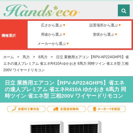
広さから選ぶ
設置場所から選ぶ
用途から選ぶ
形状から選ぶ
機種選択
メーカーから選ぶ
ホーム
>
馬力
>
8馬力
>
日立 業務用エアコン【RPV-AP224GHP5】省
エネの達人プレミアム 省エネR410A ゆかおき 8馬力 同時ツイン 省エネ型 三相
200V ワイヤードリモコン
日立 業務用エアコン【RPV-AP224GHP5】省エネ
の達人プレミアム 省エネR410A ゆかおき 8馬力 同
時ツイン 省エネ型 三相200V ワイヤードリモコン