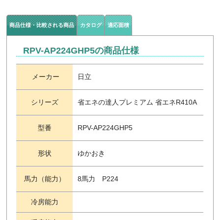
商品仕様・比較される商品
カタログ
適応面積
RPV-AP224GHP5の商品仕様
メーカー
日立
シリーズ
省エネの達人プレミアム 省エネR410A
型番
RPV-AP224GHP5
形状
ゆかおき
馬力（能力）
8馬力 P224
冷房能力