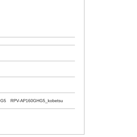
G5 RPV-AP160GHG5_kobetsu