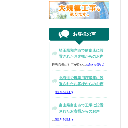
お客様の声
埼玉県和光市で飲食店に設
置されたお客様からのお声
担当営業の対応が良い…
(続きを読む)
北海道で農業用貯蔵庫に設
置されたお客様からのお声
…
(続きを読む)
富山県富山市で工場に設置
されたお客様からのお声
…
(続きを読む)