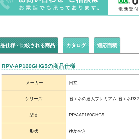
商品仕様・比較される商品
カタログ
適応面積
RPV-AP160GHG5の商品仕様
メーカー
日立
シリーズ
省エネの達人プレミアム 省エネR32
型番
RPV-AP160GHG5
形状
ゆかおき