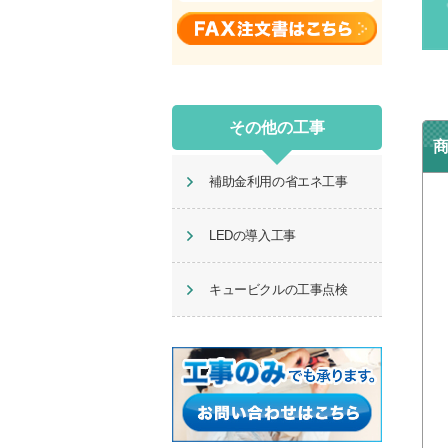
その他の工事
補助金利用の省エネ工事
LEDの導入工事
キュービクルの工事点検