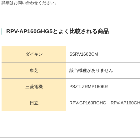
詳細はお問い合わせください。
RPV-AP160GHG5とよく比較される商品
ダイキン
SSRV160BCM
東芝
該当機種がありません
三菱電機
PSZT-ZRMP160KR
日立
RPV-GP160RGHG RPV-AP160GH