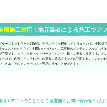
全国施工対応！
地元業者による施工でア
グループネットワーク33拠点。全国の全てを網羅しておりますので、全国対
計なコストがかからずご利用いただけます。工事後のメンテナンスなども各
が可能です。また、自社ネットワークですので、様々な業者に連絡すること
ますので、内容ごとにそれぞれの業者に確認するなどの手間を省いていただ
で、各エリアのメンテナンスを容易に行うことができます。
務用エアコンのことならご遠慮無くお問い合わせくださ