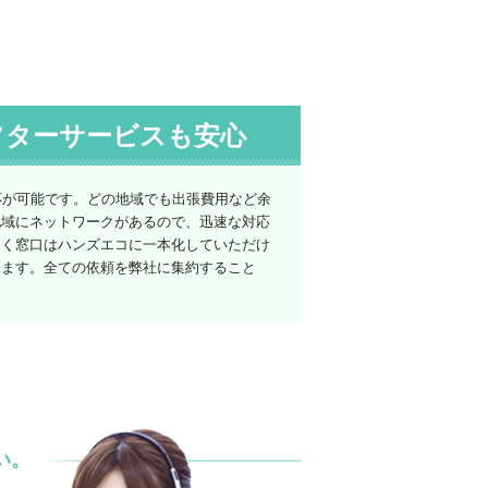
フターサービスも安心
応が可能です。どの地域でも出張費用など余
地域にネットワークがあるので、迅速な対応
なく窓口はハンズエコに一本化していただけ
けます。全ての依頼を弊社に集約すること
い。