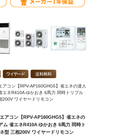
エアコン【RPV-AP160GHG5】省エネの達人
省エネR410A ゆかおき 6馬力 同時トリプル
相200V ワイヤードリモコン
エアコン【RPV-AP160GHG5】省エネの
ム 省エネR410A ゆかおき 6馬力 同時ト
ネ型 三相200V ワイヤードリモコン