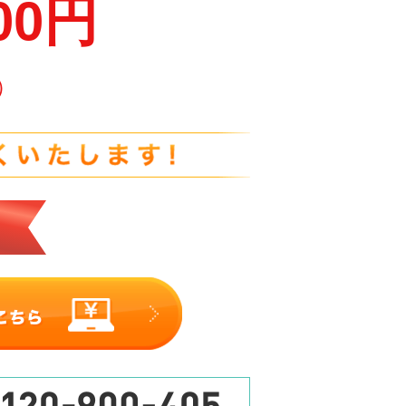
300円
）