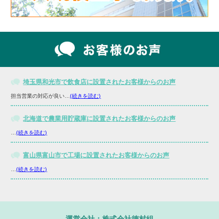
埼玉県和光市で飲食店に設置されたお客様からのお声
担当営業の対応が良い…
(続きを読む)
北海道で農業用貯蔵庫に設置されたお客様からのお声
…
(続きを読む)
富山県富山市で工場に設置されたお客様からのお声
…
(続きを読む)
運営会社：株式会社徳村組