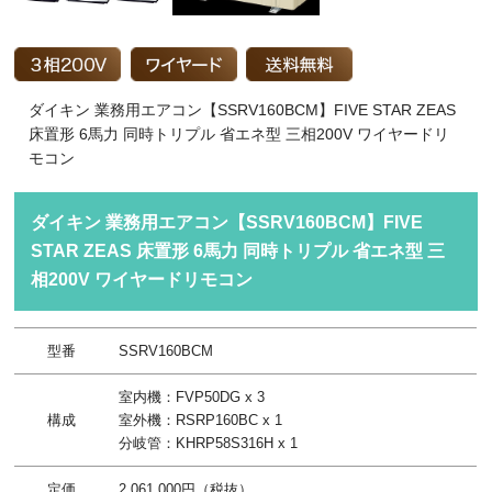
ダイキン 業務用エアコン【SSRV160BCM】FIVE STAR ZEAS
床置形 6馬力 同時トリプル 省エネ型 三相200V ワイヤードリ
モコン
ダイキン 業務用エアコン【SSRV160BCM】FIVE
STAR ZEAS 床置形 6馬力 同時トリプル 省エネ型 三
相200V ワイヤードリモコン
型番
SSRV160BCM
室内機：FVP50DG x 3
構成
室外機：RSRP160BC x 1
分岐管：KHRP58S316H x 1
定価
2,061,000円（税抜）