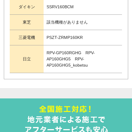
ダイキン
SSRV160BCM
東芝
該当機種がありません
三菱電機
PSZT-ZRMP160KR
RPV-GP160RGHG RPV-
日立
AP160GHG5 RPV-
AP160GHG5_kobetsu