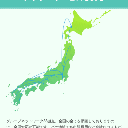
グループネットワーク33拠点。全国の全てを網羅しておりますの
で、全国対応が可能です。どの地域でも出張費用など余計なコストが