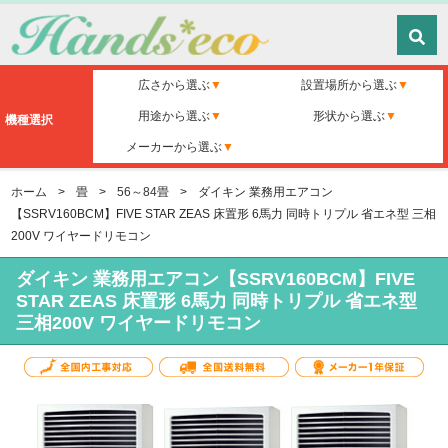
広さから選ぶ
設置場所から選ぶ
用途から選ぶ
形状から選ぶ
機種選択
メーカーから選ぶ
ホーム
>
畳
>
56～84畳
>
ダイキン 業務用エアコン
【SSRV160BCM】FIVE STAR ZEAS 床置形 6馬力 同時トリプル 省エネ型 三相
200V ワイヤードリモコン
ダイキン 業務用エアコン【SSRV160BCM】FIVE
STAR ZEAS 床置形 6馬力 同時トリプル 省エネ型
三相200V ワイヤードリモコン