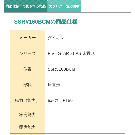
商品仕様・比較される商品
カタログ
適応面積
SSRV160BCMの商品仕様
メーカー
ダイキン
シリーズ
FIVE STAR ZEAS 床置形
型番
SSRV160BCM
形状
床置形
馬力（能力）
6馬力 P160
冷房能力
暖房能力