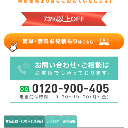
73%以上OFF
商品仕様・比較される商品
カタログ
適応面積