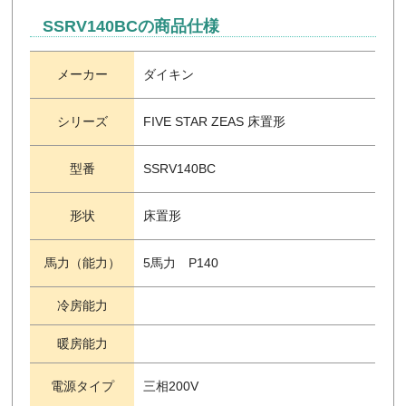
SSRV140BCの商品仕様
メーカー
ダイキン
シリーズ
FIVE STAR ZEAS 床置形
型番
SSRV140BC
形状
床置形
馬力（能力）
5馬力 P140
冷房能力
暖房能力
電源タイプ
三相200V