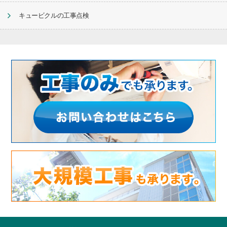
キュービクルの工事点検