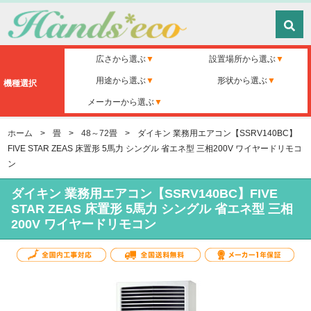
広さから選ぶ
設置場所から選ぶ
用途から選ぶ
形状から選ぶ
機種選択
メーカーから選ぶ
ホーム
>
畳
>
48～72畳
>
ダイキン 業務用エアコン【SSRV140BC】
FIVE STAR ZEAS 床置形 5馬力 シングル 省エネ型 三相200V ワイヤードリモコ
ン
ダイキン 業務用エアコン【SSRV140BC】FIVE
STAR ZEAS 床置形 5馬力 シングル 省エネ型 三相
200V ワイヤードリモコン