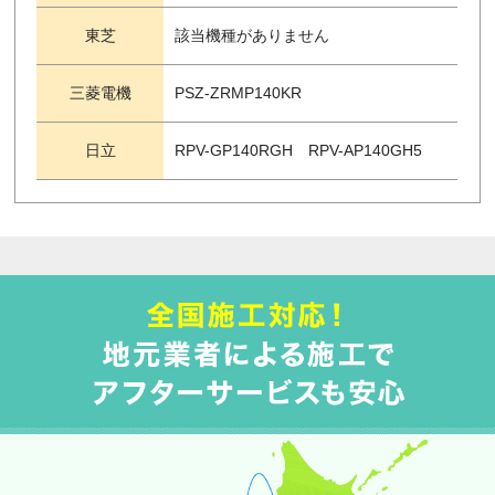
東芝
該当機種がありません
三菱電機
PSZ-ZRMP140KR
日立
RPV-GP140RGH RPV-AP140GH5