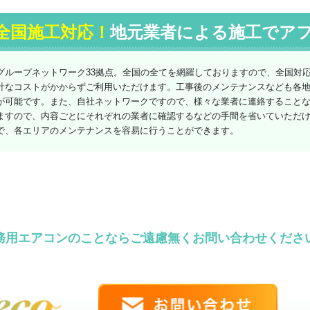
全国施工対応！
地元業者による施工でア
グループネットワーク33拠点。全国の全てを網羅しておりますので、全国対
計なコストがかからずご利用いただけます。工事後のメンテナンスなども各
が可能です。また、自社ネットワークですので、様々な業者に連絡すること
ますので、内容ごとにそれぞれの業者に確認するなどの手間を省いていただ
で、各エリアのメンテナンスを容易に行うことができます。
務用エアコンのことならご遠慮無くお問い合わせくださ