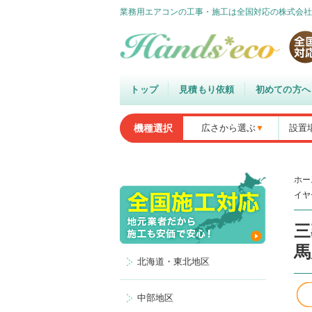
業務用エアコンの工事・施工は全国対応の株式会社
トップ
見積もり依頼
初めての方へ
機種選択
広さから選ぶ
設置
ホー
イヤ
三
馬
北海道・東北地区
中部地区