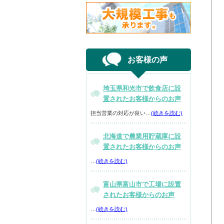
お客様の声
埼玉県和光市で飲食店に設
置されたお客様からのお声
担当営業の対応が良い…
(続きを読む)
北海道で農業用貯蔵庫に設
置されたお客様からのお声
…
(続きを読む)
富山県富山市で工場に設置
されたお客様からのお声
…
(続きを読む)