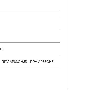
KR
 RPV-AP63GHJ5 RPV-AP63GH5