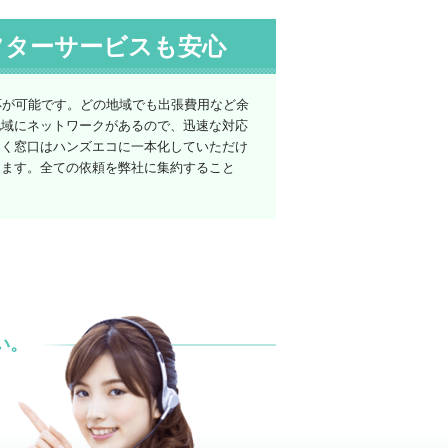
フターサービスも安心
応が可能です。どの地域でも出張費用など余
地域にネットワークがあるので、迅速な対応
なく窓口はハンズエコに一本化していただけ
けます。全ての依頼を弊社に集約すること
い。