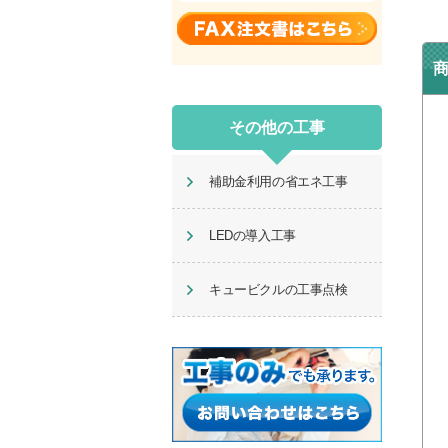
その他の工事
補助金利用の省エネ工事
LEDの導入工事
キュービクルの工事点検