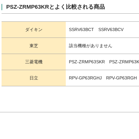
PSZ-ZRMP63KRとよく比較される商品
ダイキン
SSRV63BCT SSRV63BCV
東芝
該当機種がありません
三菱電機
PSZ-ZRMP63SKR PSZ-ZRMP63
日立
RPV-GP63RGHJ RPV-GP63RGH