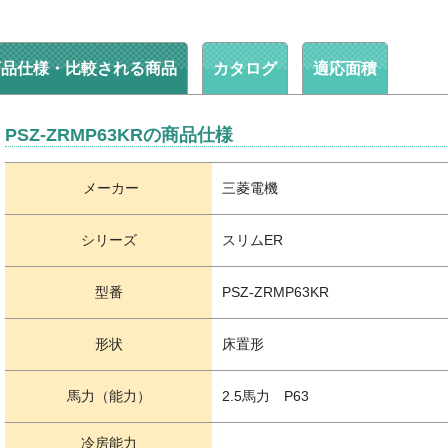
商品仕様・比較される商品
カタログ
適応面積
PSZ-ZRMP63KRの商品仕様
メーカー
三菱電機
シリーズ
スリムER
型番
PSZ-ZRMP63KR
形状
床置形
馬力（能力）
2.5馬力 P63
冷房能力