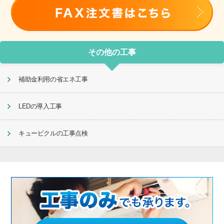
その他の工事
補助金利用の省エネ工事
LEDの導入工事
キュービクルの工事点検