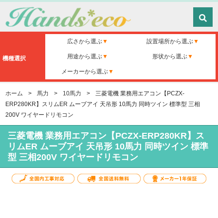
広さから選ぶ
設置場所から選ぶ
用途から選ぶ
形状から選ぶ
機種選択
メーカーから選ぶ
ホーム
>
馬力
>
10馬力
>
三菱電機 業務用エアコン【PCZX-
ERP280KR】スリムER ムーブアイ 天吊形 10馬力 同時ツイン 標準型 三相
200V ワイヤードリモコン
三菱電機 業務用エアコン【PCZX-ERP280KR】ス
リムER ムーブアイ 天吊形 10馬力 同時ツイン 標準
型 三相200V ワイヤードリモコン