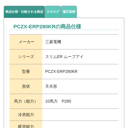
商品仕様・比較される商品
カタログ
適応面積
PCZX-ERP280KRの商品仕様
メーカー
三菱電機
シリーズ
スリムER ムーブアイ
型番
PCZX-ERP280KR
形状
天吊形
馬力（能力）
10馬力 P280
冷房能力
暖房能力