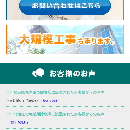
埼玉県和光市で飲食店に設置されたお客様からのお声
担当営業の対応が良い…
(続きを読む)
北海道で農業用貯蔵庫に設置されたお客様からのお声
…
(続きを読む)