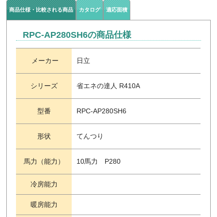
商品仕様・比較される商品
カタログ
適応面積
RPC-AP280SH6の商品仕様
メーカー
日立
シリーズ
省エネの達人 R410A
型番
RPC-AP280SH6
形状
てんつり
馬力（能力）
10馬力 P280
冷房能力
暖房能力