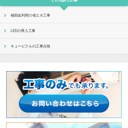
補助金利用の省エネ工事
LEDの導入工事
キュービクルの工事点検