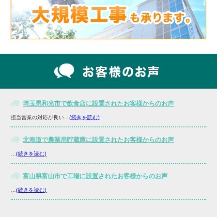
埼玉県和光市で飲食店に設置されたお客様からのお声
担当営業の対応が良い…
(続きを読む)
北海道で農業用貯蔵庫に設置されたお客様からのお声
…
(続きを読む)
富山県富山市で工場に設置されたお客様からのお声
…
(続きを読む)