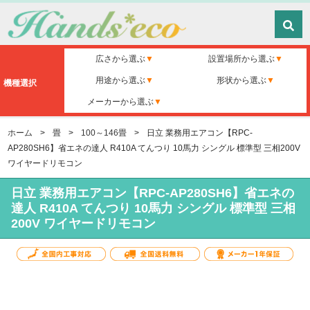
広さから選ぶ
設置場所から選ぶ
用途から選ぶ
形状から選ぶ
機種選択
メーカーから選ぶ
ホーム
>
畳
>
100～146畳
>
日立 業務用エアコン【RPC-
AP280SH6】省エネの達人 R410A てんつり 10馬力 シングル 標準型 三相200V
ワイヤードリモコン
日立 業務用エアコン【RPC-AP280SH6】省エネの
達人 R410A てんつり 10馬力 シングル 標準型 三相
200V ワイヤードリモコン