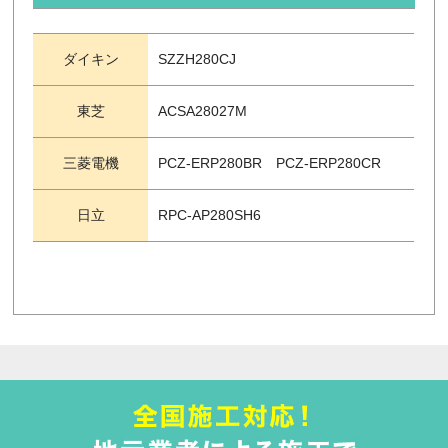
ダイキン
SZZH280CJ
東芝
ACSA28027M
三菱電機
PCZ-ERP280BR PCZ-ERP280CR
日立
RPC-AP280SH6