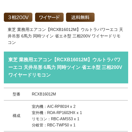
東芝 業務用エアコン【RCXB16012M】ウルトラパワーエコ 天
井吊形 6馬力 同時ツイン 省エネ型 三相200V ワイヤードリモ
コン
東芝 業務用エアコン【RCXB16012M】ウルトラパワ
ーエコ 天井吊形 6馬力 同時ツイン 省エネ型 三相200V
ワイヤードリモコン
型番
RCXB16012M
室内機：AIC-RP801H x 2
室外機：ROA-RP1602HX x 1
構成
リモコン：RBC-AMS53 x 1
分岐管：RBC-TWP50 x 1