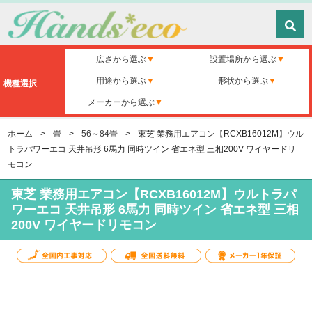
広さから選ぶ
設置場所から選ぶ
用途から選ぶ
形状から選ぶ
機種選択
メーカーから選ぶ
ホーム
>
畳
>
56～84畳
>
東芝 業務用エアコン【RCXB16012M】ウル
トラパワーエコ 天井吊形 6馬力 同時ツイン 省エネ型 三相200V ワイヤードリ
モコン
東芝 業務用エアコン【RCXB16012M】ウルトラパ
ワーエコ 天井吊形 6馬力 同時ツイン 省エネ型 三相
200V ワイヤードリモコン