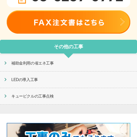
その他の工事
補助金利用の省エネ工事
LEDの導入工事
キュービクルの工事点検