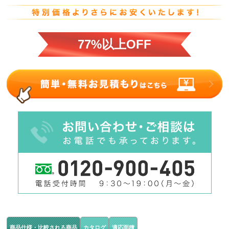
77%以上OFF
商品仕様・比較される商品
カタログ
適応面積