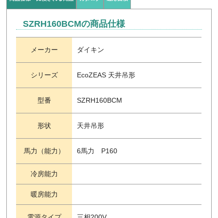
SZRH160BCMの商品仕様
メーカー
ダイキン
シリーズ
EcoZEAS 天井吊形
型番
SZRH160BCM
形状
天井吊形
馬力（能力）
6馬力 P160
冷房能力
暖房能力
電源タイプ
三相200V