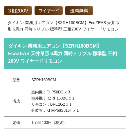
ダイキン 業務用エアコン【SZRH160BCM】EcoZEAS 天井吊
形 6馬力 同時トリプル 標準型 三相200V ワイヤードリモコン
ダイキン 業務用エアコン【SZRH160BCM】
EcoZEAS 天井吊形 6馬力 同時トリプル 標準型 三相
200V ワイヤードリモコン
型番
SZRH160BCM
室内機：FHP50DG x 3
室外機：RZRP160BC x 1
構成
リモコン：BRC1G2 x 1
分岐管：KHRP58S316H x 1
定価
1,738,100円（税抜）