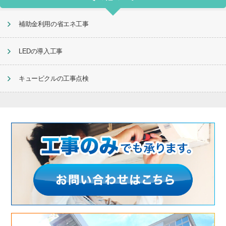
補助金利用の省エネ工事
LEDの導入工事
キュービクルの工事点検