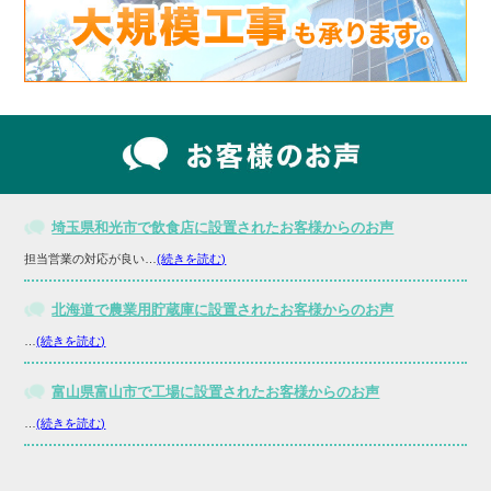
埼玉県和光市で飲食店に設置されたお客様からのお声
担当営業の対応が良い…
(続きを読む)
北海道で農業用貯蔵庫に設置されたお客様からのお声
…
(続きを読む)
富山県富山市で工場に設置されたお客様からのお声
…
(続きを読む)