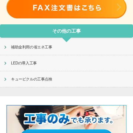
その他の工事
補助金利用の省エネ工事
LEDの導入工事
キュービクルの工事点検