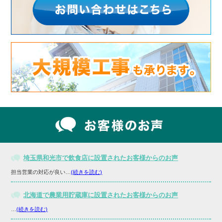
埼玉県和光市で飲食店に設置されたお客様からのお声
担当営業の対応が良い…
(続きを読む)
北海道で農業用貯蔵庫に設置されたお客様からのお声
…
(続きを読む)