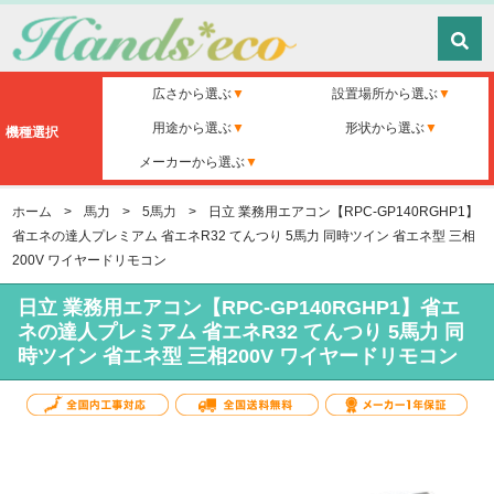
広さから選ぶ
設置場所から選ぶ
用途から選ぶ
形状から選ぶ
機種選択
メーカーから選ぶ
ホーム
>
馬力
>
5馬力
>
日立 業務用エアコン【RPC-GP140RGHP1】
省エネの達人プレミアム 省エネR32 てんつり 5馬力 同時ツイン 省エネ型 三相
200V ワイヤードリモコン
日立 業務用エアコン【RPC-GP140RGHP1】省エ
ネの達人プレミアム 省エネR32 てんつり 5馬力 同
時ツイン 省エネ型 三相200V ワイヤードリモコン