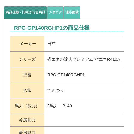
商品仕様・比較される商品
カタログ
適応面積
RPC-GP140RGHP1の商品仕様
メーカー
日立
シリーズ
省エネの達人プレミアム 省エネR410A
型番
RPC-GP140RGHP1
形状
てんつり
馬力（能力）
5馬力 P140
冷房能力
暖房能力