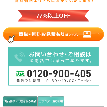
77%以上OFF
商品仕様・比較される商品
カタログ
適応面積