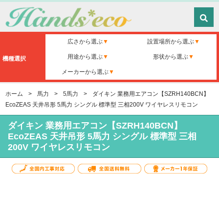
広さから選ぶ
設置場所から選ぶ
用途から選ぶ
形状から選ぶ
機種選択
メーカーから選ぶ
ホーム
>
馬力
>
5馬力
>
ダイキン 業務用エアコン【SZRH140BCN】
EcoZEAS 天井吊形 5馬力 シングル 標準型 三相200V ワイヤレスリモコン
ダイキン 業務用エアコン【SZRH140BCN】
EcoZEAS 天井吊形 5馬力 シングル 標準型 三相
200V ワイヤレスリモコン