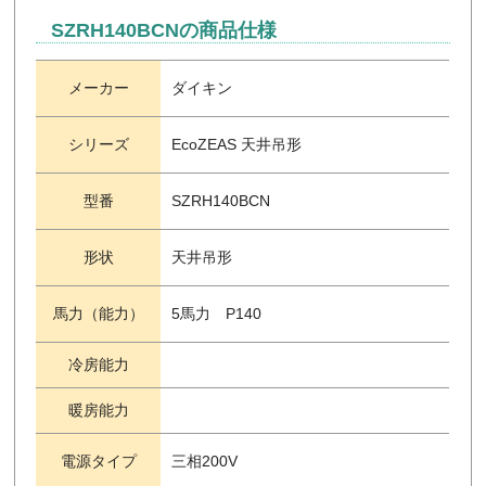
SZRH140BCNの商品仕様
メーカー
ダイキン
シリーズ
EcoZEAS 天井吊形
型番
SZRH140BCN
形状
天井吊形
馬力（能力）
5馬力 P140
冷房能力
暖房能力
電源タイプ
三相200V