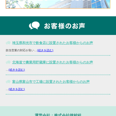
埼玉県和光市で飲食店に設置されたお客様からのお声
担当営業の対応が良い…
(続きを読む)
北海道で農業用貯蔵庫に設置されたお客様からのお声
…
(続きを読む)
富山県富山市で工場に設置されたお客様からのお声
…
(続きを読む)
運営会社：株式会社徳村組