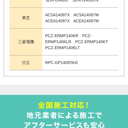
SZRH140BC SZRH140BCN
ACSA14087X ACSA14087M
東芝
ACEA14087X ACEA14087M
PCZ-ERMP140KR PCZ-
三菱電機
ERMP140KLR PCZ-ERMP140KT
PCZ-ERMP140KLT
日立
RPC-GP140RSH2