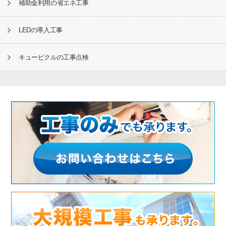
補助金利用の省エネ工事
LEDの導入工事
キュービクルの工事点検