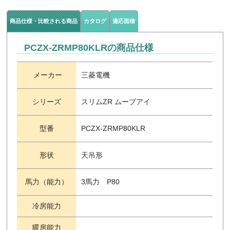
商品仕様・比較される商品
カタログ
適応面積
PCZX-ZRMP80KLRの商品仕様
メーカー
三菱電機
シリーズ
スリムZR ムーブアイ
型番
PCZX-ZRMP80KLR
形状
天吊形
馬力（能力）
3馬力 P80
冷房能力
暖房能力