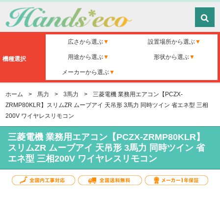
広さから選ぶ
設置場所から選ぶ
用途から選ぶ
形状から選ぶ
機種選択
メーカーから選ぶ
ホーム
>
馬力
>
3馬力
>
三菱電機 業務用エアコン【PCZX-
ZRMP80KLR】スリムZR ムーブアイ 天吊形 3馬力 同時ツイン 省エネ型 三相
200V ワイヤレスリモコン
三菱電機 業務用エアコン【PCZX-ZRMP80KLR】
スリムZR ムーブアイ 天吊形 3馬力 同時ツイン 省
エネ型 三相200V ワイヤレスリモコン