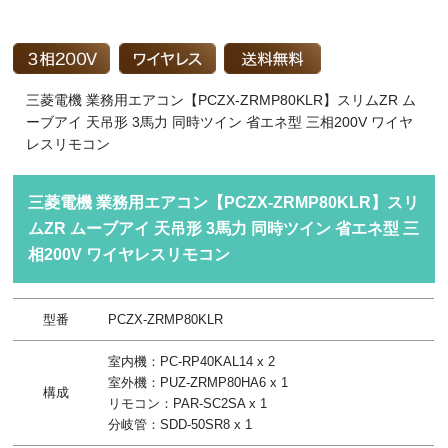
三菱電機 業務用エアコン【PCZX-ZRMP80KLR】スリムZR ム
ーブアイ 天吊形 3馬力 同時ツイン 省エネ型 三相200V ワイヤ
レスリモコン
三菱電機 業務用エアコン【PCZX-ZRMP80KLR】スリ
ムZR ムーブアイ 天吊形 3馬力 同時ツイン 省エネ型 三
相200V ワイヤレスリモコン
型番
PCZX-ZRMP80KLR
室内機：PC-RP40KAL14 x 2
室外機：PUZ-ZRMP80HA6 x 1
構成
リモコン：PAR-SC2SA x 1
分岐管：SDD-50SR8 x 1