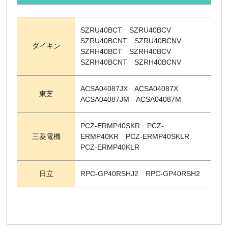
SZRU40BCT SZRU40BCV
SZRU40BCNT SZRU40BCNV
ダイキン
SZRH40BCT SZRH40BCV
SZRH40BCNT SZRH40BCNV
ACSA04087JX ACSA04087X
東芝
ACSA04087JM ACSA04087M
PCZ-ERMP40SKR PCZ-
三菱電機
ERMP40KR PCZ-ERMP40SKLR
PCZ-ERMP40KLR
日立
RPC-GP40RSHJ2 RPC-GP40RSH2