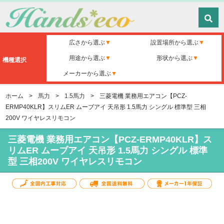
広さから選ぶ
設置場所から選ぶ
用途から選ぶ
形状から選ぶ
機種選択
メーカーから選ぶ
ホーム
>
馬力
>
1.5馬力
>
三菱電機 業務用エアコン【PCZ-
ERMP40KLR】スリムER ムーブアイ 天吊形 1.5馬力 シングル 標準型 三相
200V ワイヤレスリモコン
三菱電機 業務用エアコン【PCZ-ERMP40KLR】ス
リムER ムーブアイ 天吊形 1.5馬力 シングル 標準
型 三相200V ワイヤレスリモコン