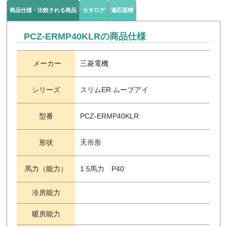
商品仕様・比較される商品
カタログ
適応面積
PCZ-ERMP40KLRの商品仕様
メーカー
三菱電機
シリーズ
スリムER ムーブアイ
型番
PCZ-ERMP40KLR
形状
天吊形
馬力（能力）
1.5馬力 P40
冷房能力
暖房能力