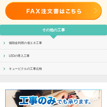
その他の工事
補助金利用の省エネ工事
LEDの導入工事
キュービクルの工事点検