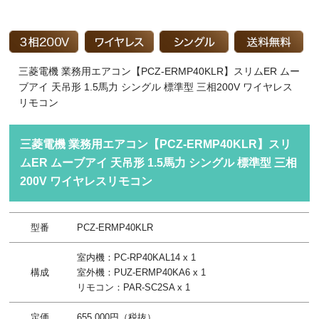
三菱電機 業務用エアコン【PCZ-ERMP40KLR】スリムER ムー
ブアイ 天吊形 1.5馬力 シングル 標準型 三相200V ワイヤレス
リモコン
三菱電機 業務用エアコン【PCZ-ERMP40KLR】スリ
ムER ムーブアイ 天吊形 1.5馬力 シングル 標準型 三相
200V ワイヤレスリモコン
型番
PCZ-ERMP40KLR
室内機：PC-RP40KAL14 x 1
構成
室外機：PUZ-ERMP40KA6 x 1
リモコン：PAR-SC2SA x 1
定価
655,000円（税抜）