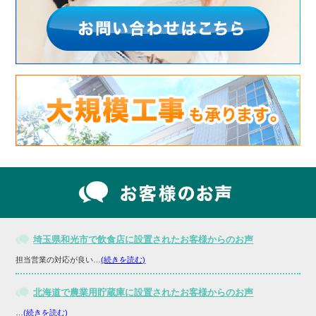
埼玉県和光市で飲食店に設置されたお客様からのお声
担当営業の対応が良い…
(続きを読む)
北海道で農業用貯蔵庫に設置されたお客様からのお声
…
(続きを読む)