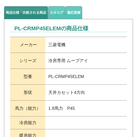
商品仕様・比較される商品
カタログ
適応面積
PL-CRMP45ELEMの商品仕様
メーカー
三菱電機
シリーズ
冷房専用 ムーブアイ
型番
PL-CRMP45ELEM
形状
天井カセット4方向
馬力（能力）
1.8馬力 P45
冷房能力
暖房能力