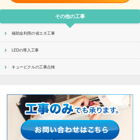
その他の工事
補助金利用の省エネ工事
LEDの導入工事
キュービクルの工事点検