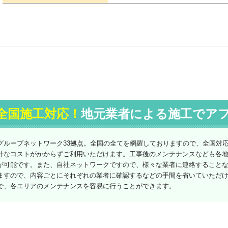
全国施工対応！
地元業者による施工でア
グループネットワーク33拠点。全国の全てを網羅しておりますので、全国対
計なコストがかからずご利用いただけます。工事後のメンテナンスなども各
が可能です。また、自社ネットワークですので、様々な業者に連絡すること
ますので、内容ごとにそれぞれの業者に確認するなどの手間を省いていただ
で、各エリアのメンテナンスを容易に行うことができます。