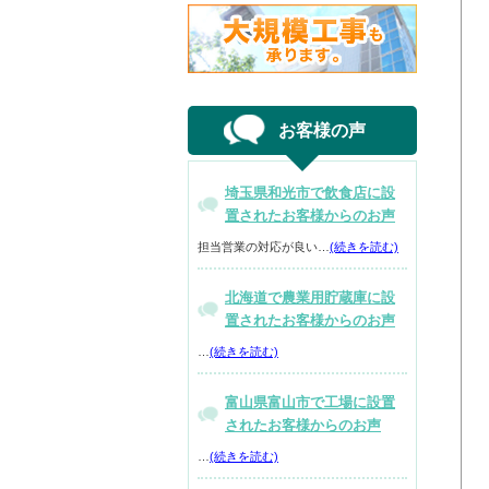
お客様の声
埼玉県和光市で飲食店に設
置されたお客様からのお声
担当営業の対応が良い…
(続きを読む)
北海道で農業用貯蔵庫に設
置されたお客様からのお声
…
(続きを読む)
富山県富山市で工場に設置
されたお客様からのお声
…
(続きを読む)