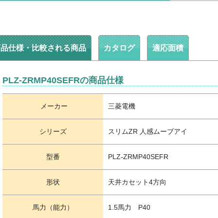
商品仕様・比較される商品
カタログ
適応面積
PLZ-ZRMP40SEFRの商品仕様
メーカー
三菱電機
シリーズ
スリムZR 人感ムーブアイ
型番
PLZ-ZRMP40SEFR
形状
天井カセット4方向
馬力（能力）
1.5馬力 P40