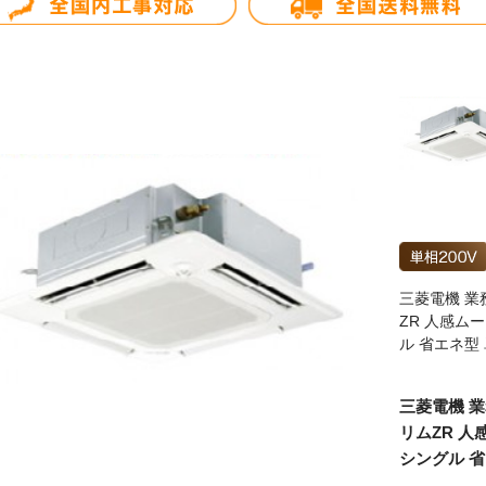
三菱電機 業務
ZR 人感ムー
ル 省エネ型
三菱電機 業
リムZR 人
シングル 省