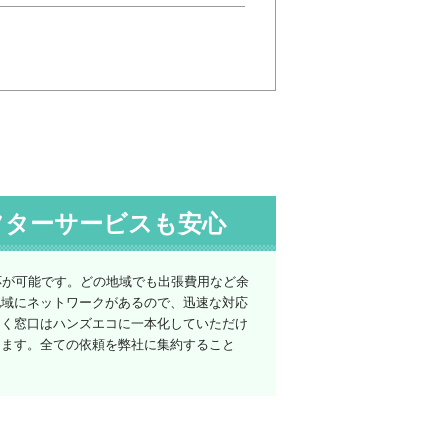
フターサービスも安心
応が可能です。どの地域でも出張費用など余
地域にネットワークがあるので、迅速な対応
なく窓口はハンズエコに一本化していただけ
けます。全ての依頼を弊社に集約すること