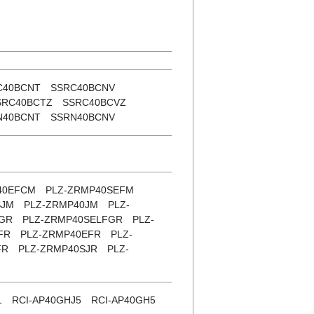
RC40BCNT SSRC40BCNV
SRC40BCTZ SSRC40BCVZ
N40BCNT SSRN40BCNV
P40EFCM PLZ-ZRMP40SEFM
SJM PLZ-ZRMP40JM PLZ-
GR PLZ-ZRMP40SELFGR PLZ-
FR PLZ-ZRMP40EFR PLZ-
FR PLZ-ZRMP40SJR PLZ-
1 RCI-AP40GHJ5 RCI-AP40GH5