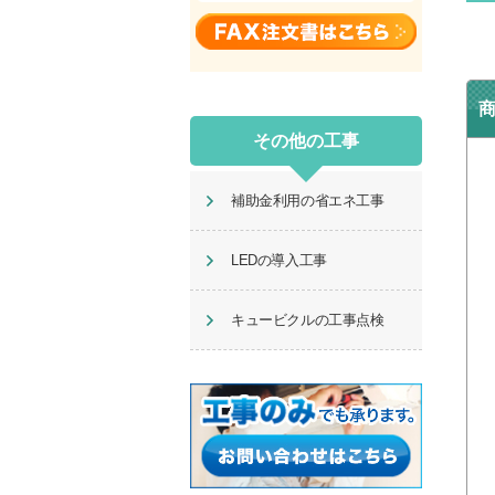
その他の工事
補助金利用の省エネ工事
LEDの導入工事
キュービクルの工事点検