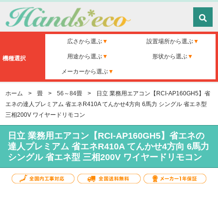
広さから選ぶ
設置場所から選ぶ
用途から選ぶ
形状から選ぶ
機種選択
メーカーから選ぶ
ホーム
>
畳
>
56～84畳
>
日立 業務用エアコン【RCI-AP160GH5】省
エネの達人プレミアム 省エネR410A てんかせ4方向 6馬力 シングル 省エネ型
三相200V ワイヤードリモコン
日立 業務用エアコン【RCI-AP160GH5】省エネの
達人プレミアム 省エネR410A てんかせ4方向 6馬力
シングル 省エネ型 三相200V ワイヤードリモコン