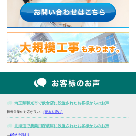
埼玉県和光市で飲食店に設置されたお客様からのお声
担当営業の対応が良い…
(続きを読む)
北海道で農業用貯蔵庫に設置されたお客様からのお声
…
(続きを読む)