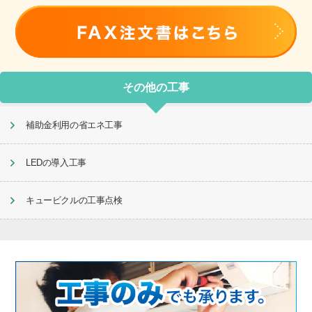
その他の工事
補助金利用の省エネ工事
LEDの導入工事
キュービクルの工事点検