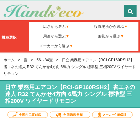
広さから選ぶ
設置場所から選ぶ
用途から選ぶ
形状から選ぶ
機種選択
メーカーから選ぶ
ホーム
>
畳
>
56～84畳
>
日立 業務用エアコン【RCI-GP160RSH2】
省エネの達人 R32 てんかせ4方向 6馬力 シングル 標準型 三相200V ワイヤード
リモコン
日立 業務用エアコン【RCI-GP160RSH2】省エネの
達人 R32 てんかせ4方向 6馬力 シングル 標準型 三
相200V ワイヤードリモコン