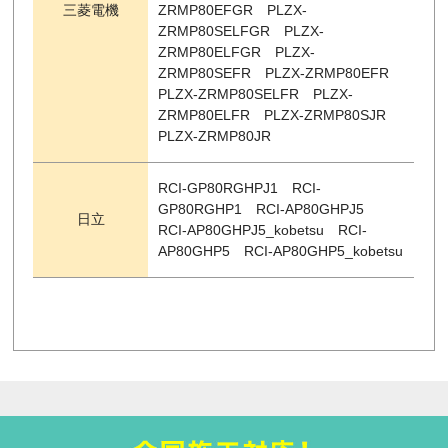
三菱電機
ZRMP80EFGR PLZX-
ZRMP80SELFGR PLZX-
ZRMP80ELFGR PLZX-
ZRMP80SEFR PLZX-ZRMP80EFR
PLZX-ZRMP80SELFR PLZX-
ZRMP80ELFR PLZX-ZRMP80SJR
PLZX-ZRMP80JR
RCI-GP80RGHPJ1 RCI-
GP80RGHP1 RCI-AP80GHPJ5
日立
RCI-AP80GHPJ5_kobetsu RCI-
AP80GHP5 RCI-AP80GHP5_kobetsu