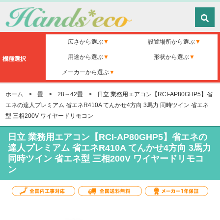
広さから選ぶ
設置場所から選ぶ
用途から選ぶ
形状から選ぶ
機種選択
メーカーから選ぶ
ホーム
>
畳
>
28～42畳
>
日立 業務用エアコン【RCI-AP80GHP5】省
エネの達人プレミアム 省エネR410A てんかせ4方向 3馬力 同時ツイン 省エネ
型 三相200V ワイヤードリモコン
日立 業務用エアコン【RCI-AP80GHP5】省エネの
達人プレミアム 省エネR410A てんかせ4方向 3馬力
同時ツイン 省エネ型 三相200V ワイヤードリモコ
ン