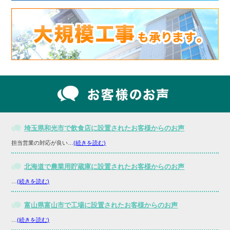
埼玉県和光市で飲食店に設置されたお客様からのお声
担当営業の対応が良い…
(続きを読む)
北海道で農業用貯蔵庫に設置されたお客様からのお声
…
(続きを読む)
富山県富山市で工場に設置されたお客様からのお声
…
(続きを読む)