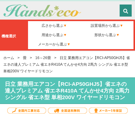
広さから選ぶ
設置場所から選ぶ
用途から選ぶ
形状から選ぶ
機種選択
メーカーから選ぶ
ホーム
>
畳
>
16～26畳
>
日立 業務用エアコン【RCI-AP50GHJ5】省
エネの達人プレミアム 省エネR410A てんかせ4方向 2馬力 シングル 省エネ型
単相200V ワイヤードリモコン
日立 業務用エアコン【RCI-AP50GHJ5】省エネの
達人プレミアム 省エネR410A てんかせ4方向 2馬力
シングル 省エネ型 単相200V ワイヤードリモコン