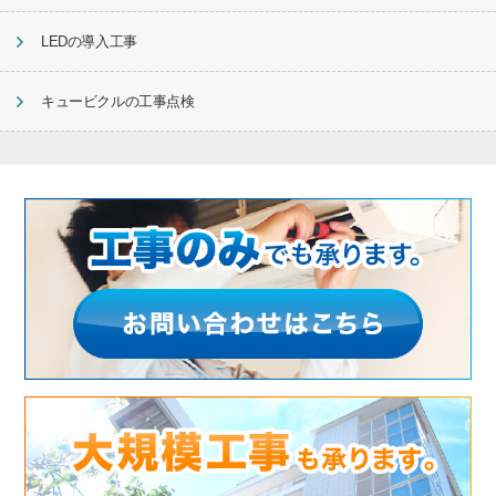
LEDの導入工事
キュービクルの工事点検