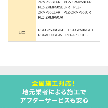
ZRMP50SEFR PLZ-ZRMP50EFR
PLZ-ZRMP50SELFR PLZ-
ZRMP50ELFR PLZ-ZRMP50SJR
PLZ-ZRMP50JR
RCI-GP50RGHJ1 RCI-GP50RGH1
日立
RCI-AP50GHJ5 RCI-AP50GH5