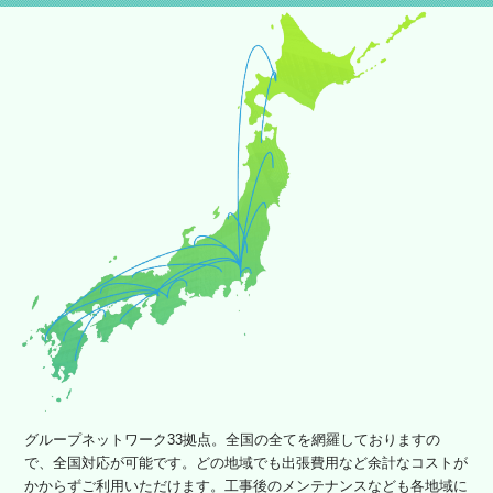
グループネットワーク33拠点。全国の全てを網羅しておりますの
で、全国対応が可能です。どの地域でも出張費用など余計なコストが
かからずご利用いただけます。工事後のメンテナンスなども各地域に