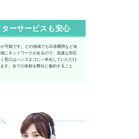
フターサービスも安心
応が可能です。どの地域でも出張費用など余
地域にネットワークがあるので、迅速な対応
なく窓口はハンズエコに一本化していただけ
けます。全ての依頼を弊社に集約すること
い。