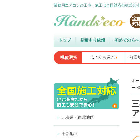
業務用エアコンの工事・施工は全国対応の株式会社
トップ
見積もり依頼
初めての方へ
機種選択
広さから選ぶ
設置
ホー
ー 
三
ア
北海道・東北地区
ー
中部地区