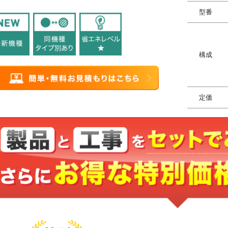
型番
構成
定価