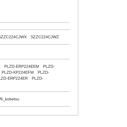
SZZC224CJWX SZZC224CJWZ
R PLZD-ERP224EEM PLZD-
 PLZD-KP224EFM PLZD-
ZD-ERP224ER PLZD-
6_kobetsu