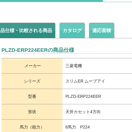
商品仕様・比較される商品
カタログ
適応面積
PLZD-ERP224EERの商品仕様
メーカー
三菱電機
シリーズ
スリムER ムーブアイ
型番
PLZD-ERP224EER
形状
天井カセット4方向
馬力（能力）
8馬力 P224