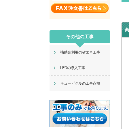
その他の工事
補助金利用の省エネ工事
LEDの導入工事
キュービクルの工事点検