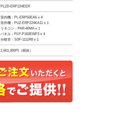
PLZD-ERP224EER
室内機：PL-ERP56EA6 x 4
室外機：PUZ-ERP224KA11 x 1
リモコン：PAR-40MA x 1
パネル：PLP-P160EWF3 x 4
分岐管：SDF-1111R8 x 1
2,661,000円（税抜）