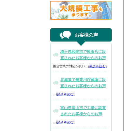
お客様の声
埼玉県和光市で飲食店に設
置されたお客様からのお声
担当営業の対応が良い…
(続きを読む)
北海道で農業用貯蔵庫に設
置されたお客様からのお声
…
(続きを読む)
富山県富山市で工場に設置
されたお客様からのお声
…
(続きを読む)