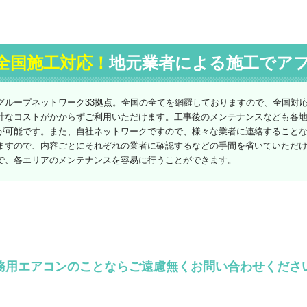
全国施工対応！
地元業者による施工でア
グループネットワーク33拠点。全国の全てを網羅しておりますので、全国対
計なコストがかからずご利用いただけます。工事後のメンテナンスなども各
が可能です。また、自社ネットワークですので、様々な業者に連絡すること
ますので、内容ごとにそれぞれの業者に確認するなどの手間を省いていただ
で、各エリアのメンテナンスを容易に行うことができます。
務用エアコンのことならご遠慮無くお問い合わせくださ