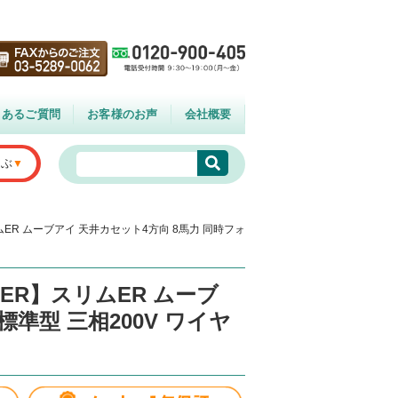
くあるご質問
お客様のお声
会社概要
選ぶ
ムER ムーブアイ 天井カセット4方向 8馬力 同時フォ
EER】スリムER ムーブ
標準型 三相200V ワイヤ