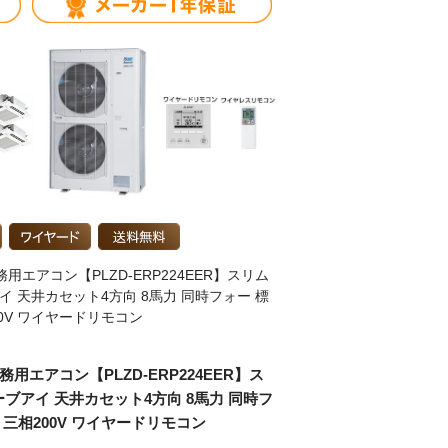
用エアコン【PLZD-ERP224EER】スリム
アイ 天井カセット4方向 8馬力 同時フォー 標
00V ワイヤードリモコン
務用エアコン【PLZD-ERP224EER】ス
ーブアイ 天井カセット4方向 8馬力 同時フ
 三相200V ワイヤードリモコン