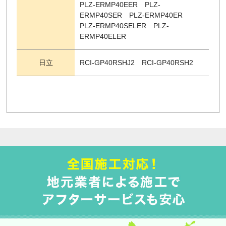
PLZ-ERMP40EER PLZ-
ERMP40SER PLZ-ERMP40ER
PLZ-ERMP40SELER PLZ-
ERMP40ELER
日立
RCI-GP40RSHJ2 RCI-GP40RSH2