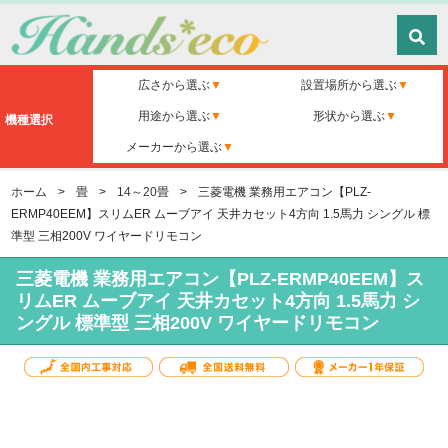
広さから選ぶ
設置場所から選ぶ
用途から選ぶ
形状から選ぶ
機種選択
メーカーから選ぶ
ホーム
>
畳
>
14～20畳
>
三菱電機 業務用エアコン【PLZ-
ERMP40EEM】スリムER ムーブアイ 天井カセット4方向 1.5馬力 シングル 標
準型 三相200V ワイヤードリモコン
三菱電機 業務用エアコン【PLZ-ERMP40EEM】ス
リムER ムーブアイ 天井カセット4方向 1.5馬力 シ
ングル 標準型 三相200V ワイヤードリモコン