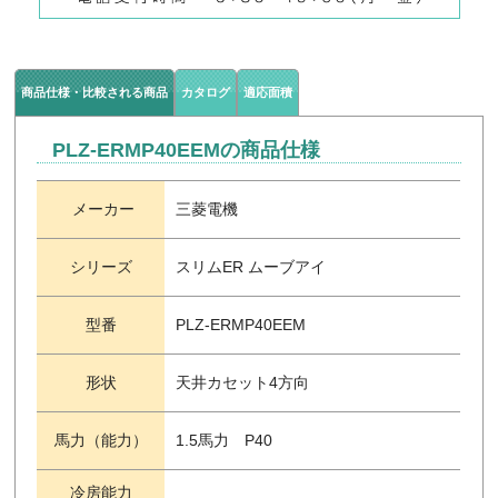
商品仕様・比較される商品
カタログ
適応面積
PLZ-ERMP40EEMの商品仕様
メーカー
三菱電機
シリーズ
スリムER ムーブアイ
型番
PLZ-ERMP40EEM
形状
天井カセット4方向
馬力（能力）
1.5馬力 P40
冷房能力