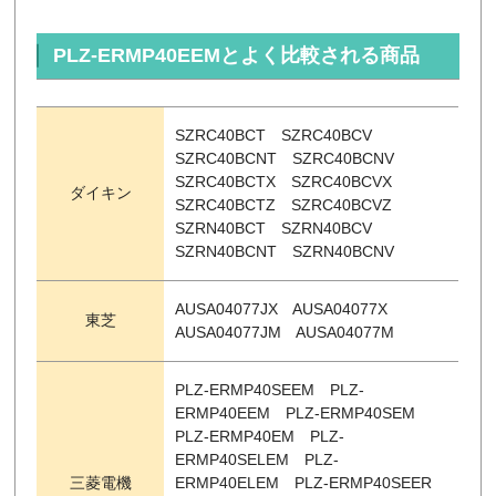
PLZ-ERMP40EEMとよく比較される商品
SZRC40BCT SZRC40BCV
SZRC40BCNT SZRC40BCNV
SZRC40BCTX SZRC40BCVX
ダイキン
SZRC40BCTZ SZRC40BCVZ
SZRN40BCT SZRN40BCV
SZRN40BCNT SZRN40BCNV
AUSA04077JX AUSA04077X
東芝
AUSA04077JM AUSA04077M
PLZ-ERMP40SEEM PLZ-
ERMP40EEM PLZ-ERMP40SEM
PLZ-ERMP40EM PLZ-
ERMP40SELEM PLZ-
三菱電機
ERMP40ELEM PLZ-ERMP40SEER