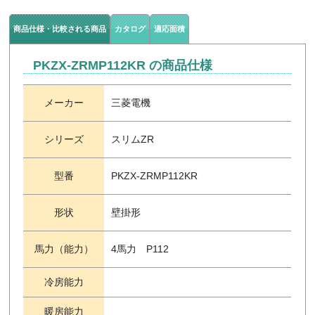
商品仕様・比較される商品
カタログ
適応面積
PKZX-ZRMP112KR の商品仕様
メーカー
三菱電機
シリーズ
スリムZR
型番
PKZX-ZRMP112KR
形状
壁掛形
馬力（能力）
4馬力 P112
冷房能力
暖房能力