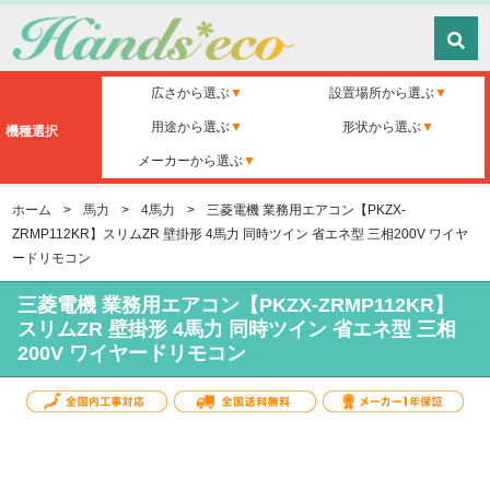
広さから選ぶ
設置場所から選ぶ
用途から選ぶ
形状から選ぶ
機種選択
メーカーから選ぶ
ホーム
>
馬力
>
4馬力
>
三菱電機 業務用エアコン【PKZX-
ZRMP112KR】スリムZR 壁掛形 4馬力 同時ツイン 省エネ型 三相200V ワイヤ
ードリモコン
三菱電機 業務用エアコン【PKZX-ZRMP112KR】
スリムZR 壁掛形 4馬力 同時ツイン 省エネ型 三相
200V ワイヤードリモコン