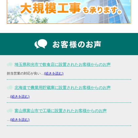
埼玉県和光市で飲食店に設置されたお客様からのお声
担当営業の対応が良い…
(続きを読む)
北海道で農業用貯蔵庫に設置されたお客様からのお声
…
(続きを読む)
富山県富山市で工場に設置されたお客様からのお声
…
(続きを読む)