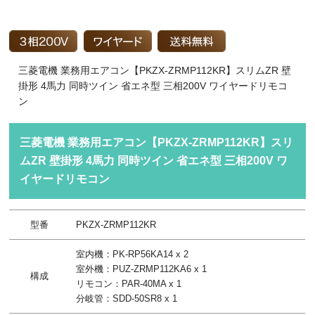
三菱電機 業務用エアコン【PKZX-ZRMP112KR】スリムZR 壁
掛形 4馬力 同時ツイン 省エネ型 三相200V ワイヤードリモコ
ン
三菱電機 業務用エアコン【PKZX-ZRMP112KR】スリ
ムZR 壁掛形 4馬力 同時ツイン 省エネ型 三相200V ワ
イヤードリモコン
型番
PKZX-ZRMP112KR
室内機：PK-RP56KA14 x 2
室外機：PUZ-ZRMP112KA6 x 1
構成
リモコン：PAR-40MA x 1
分岐管：SDD-50SR8 x 1