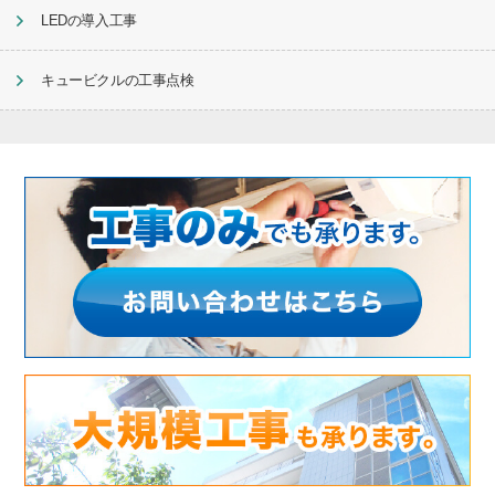
LEDの導入工事
キュービクルの工事点検