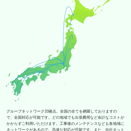
グループネットワーク33拠点。全国の全てを網羅しておりますの
で、全国対応が可能です。どの地域でも出張費用など余計なコストが
かからずご利用いただけます。工事後のメンテナンスなども各地域に
ネットワークがあるので、迅速な対応が可能です。また、自社ネット