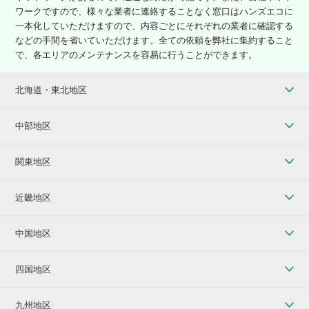
ワークですので、様々な業者に連絡することなく窓口はハンズエコに
一本化していただけますので、内容ごとにそれぞれの業者に確認する
などの手間を省いていただけます。全ての依頼を弊社に集約すること
で、各エリアのメンテナンスを容易に行うことができます。
北海道・東北地区
中部地区
関東地区
近畿地区
中国地区
四国地区
九州地区