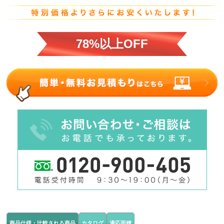
78%以上OFF
商品仕様・比較される商品
カタログ
適応面積