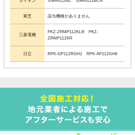
ダイキン
SSRA112BC SSRA112BCN
東芝
該当機種がありません
PKZ-ZRMP112KLR PKZ-
三菱電機
ZRMP112KR
日立
RPK-GP112RGH1 RPK-AP112GH6