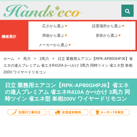
広さから選ぶ
設置場所から選ぶ
用途から選ぶ
形状から選ぶ
機種選択
メーカーから選ぶ
ホーム
>
馬力
>
3馬力
>
日立 業務用エアコン【RPK-AP80GHPJ6】省
エネの達人プレミアム 省エネR410A かべかけ 3馬力 同時ツイン 省エネ型 単相
200V ワイヤードリモコン
日立 業務用エアコン【RPK-AP80GHPJ6】省エネ
の達人プレミアム 省エネR410A かべかけ 3馬力 同
時ツイン 省エネ型 単相200V ワイヤードリモコン