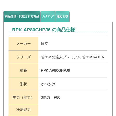
商品仕様・比較される商品
カタログ
適応面積
RPK-AP80GHPJ6 の商品仕様
メーカー
日立
シリーズ
省エネの達人プレミアム 省エネR410A
型番
RPK-AP80GHPJ6
形状
かべかけ
馬力（能力）
3馬力 P80
冷房能力