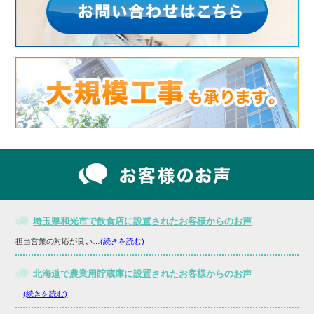
埼玉県和光市で飲食店に設置されたお客様からのお声
担当営業の対応が良い…
(続きを読む)
北海道で農業用貯蔵庫に設置されたお客様からのお声
…
(続きを読む)