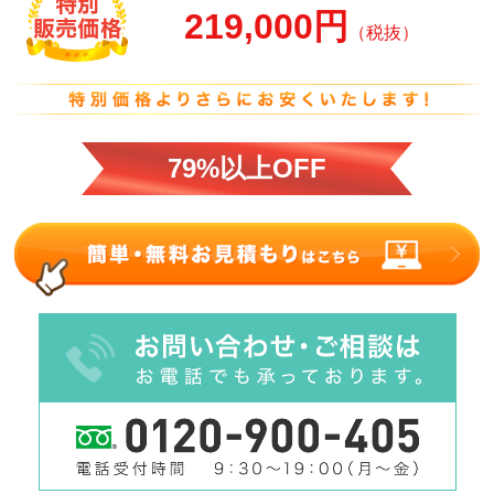
219,000円
（税抜）
79%以上OFF