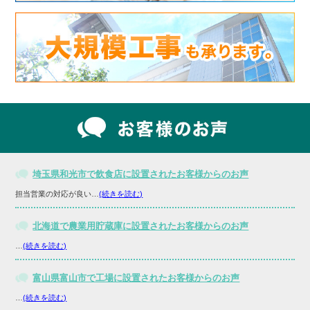
埼玉県和光市で飲食店に設置されたお客様からのお声
担当営業の対応が良い…
(続きを読む)
北海道で農業用貯蔵庫に設置されたお客様からのお声
…
(続きを読む)
富山県富山市で工場に設置されたお客様からのお声
…
(続きを読む)