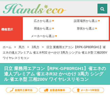
広さから選ぶ
設置場所から選ぶ
用途から選ぶ
形状から選ぶ
機種選択
メーカーから選ぶ
ホーム
>
馬力
>
3馬力
>
日立 業務用エアコン【RPK-GP80RGH1】省
エネの達人プレミアム 省エネR32 かべかけ 3馬力 シングル 省エネ型 三相200V
ワイヤレスリモコン
日立 業務用エアコン【RPK-GP80RGH1】省エネの
達人プレミアム 省エネR32 かべかけ 3馬力 シング
ル 省エネ型 三相200V ワイヤレスリモコン