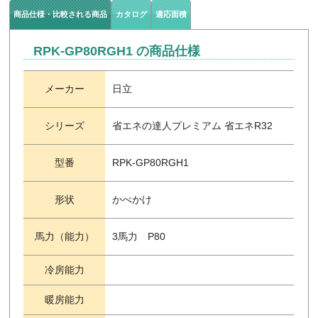
商品仕様・比較される商品
カタログ
適応面積
RPK-GP80RGH1 の商品仕様
メーカー
日立
シリーズ
省エネの達人プレミアム 省エネR32
型番
RPK-GP80RGH1
形状
かべかけ
馬力（能力）
3馬力 P80
冷房能力
暖房能力