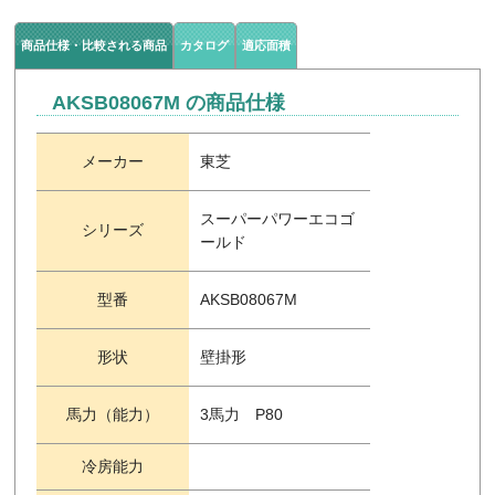
商品仕様・比較される商品
カタログ
適応面積
AKSB08067M の商品仕様
メーカー
東芝
スーパーパワーエコゴ
シリーズ
ールド
型番
AKSB08067M
形状
壁掛形
馬力（能力）
3馬力 P80
冷房能力