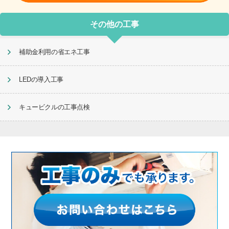
その他の工事
補助金利用の省エネ工事
LEDの導入工事
キュービクルの工事点検