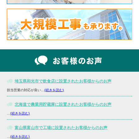
埼玉県和光市で飲食店に設置されたお客様からのお声
担当営業の対応が良い…
(続きを読む)
北海道で農業用貯蔵庫に設置されたお客様からのお声
…
(続きを読む)
富山県富山市で工場に設置されたお客様からのお声
…
(続きを読む)