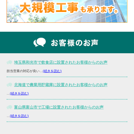
埼玉県和光市で飲食店に設置されたお客様からのお声
担当営業の対応が良い…
(続きを読む)
北海道で農業用貯蔵庫に設置されたお客様からのお声
…
(続きを読む)
富山県富山市で工場に設置されたお客様からのお声
…
(続きを読む)