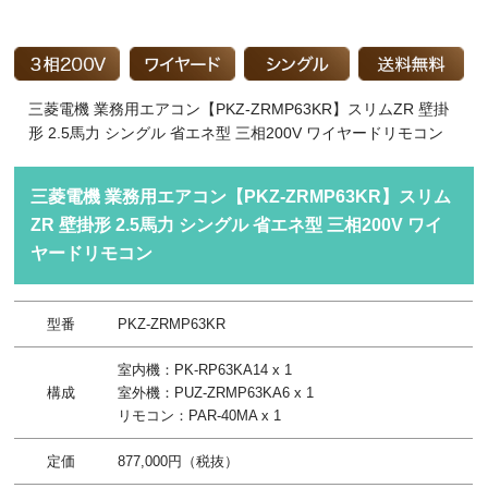
三菱電機 業務用エアコン【PKZ-ZRMP63KR】スリムZR 壁掛
形 2.5馬力 シングル 省エネ型 三相200V ワイヤードリモコン
三菱電機 業務用エアコン【PKZ-ZRMP63KR】スリム
ZR 壁掛形 2.5馬力 シングル 省エネ型 三相200V ワイ
ヤードリモコン
型番
PKZ-ZRMP63KR
室内機：PK-RP63KA14 x 1
構成
室外機：PUZ-ZRMP63KA6 x 1
リモコン：PAR-40MA x 1
定価
877,000円（税抜）