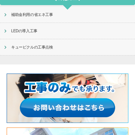
補助金利用の省エネ工事
LEDの導入工事
キュービクルの工事点検