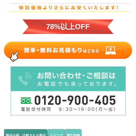
78%以上OFF
商品仕様・比較される商品
カタログ
適応面積