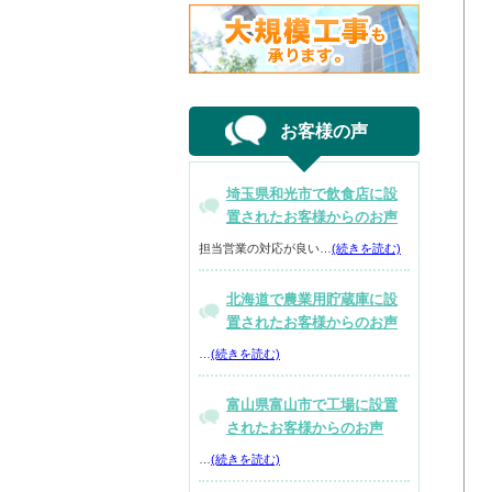
お客様の声
埼玉県和光市で飲食店に設
置されたお客様からのお声
担当営業の対応が良い…
(続きを読む)
北海道で農業用貯蔵庫に設
置されたお客様からのお声
…
(続きを読む)
富山県富山市で工場に設置
されたお客様からのお声
…
(続きを読む)