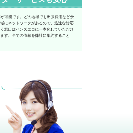
応が可能です。どの地域でも出張費用など余
地域にネットワークがあるので、迅速な対応
なく窓口はハンズエコに一本化していただけ
けます。全ての依頼を弊社に集約すること
い。