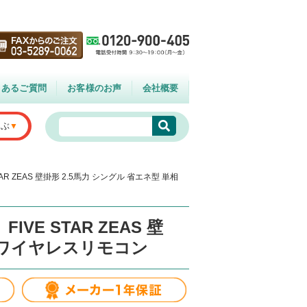
くあるご質問
お客様のお声
会社概要
選ぶ
AR ZEAS 壁掛形 2.5馬力 シングル 省エネ型 単相
VE STAR ZEAS 壁
V ワイヤレスリモコン