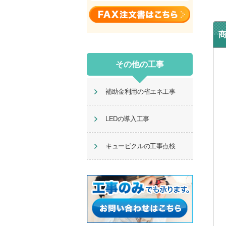
その他の工事
補助金利用の省エネ工事
LEDの導入工事
キュービクルの工事点検