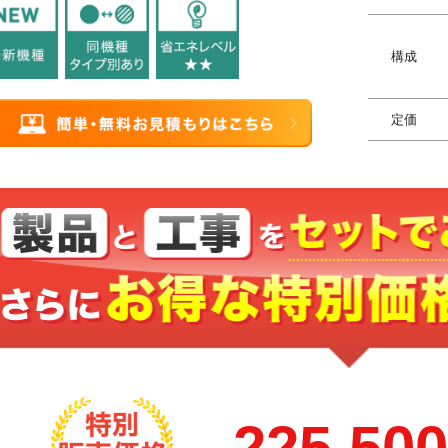
構成
定価
225,50