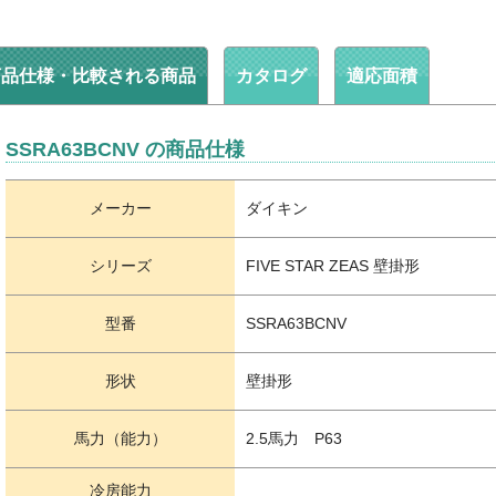
商品仕様・比較される商品
カタログ
適応面積
SSRA63BCNV の商品仕様
メーカー
ダイキン
シリーズ
FIVE STAR ZEAS 壁掛形
型番
SSRA63BCNV
形状
壁掛形
馬力（能力）
2.5馬力 P63
冷房能力