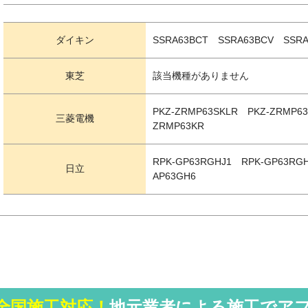
ダイキン
SSRA63BCT SSRA63BCV SSRA
東芝
該当機種がありません
PKZ-ZRMP63SKLR PKZ-ZRMP6
三菱電機
ZRMP63KR
RPK-GP63RGHJ1 RPK-GP63RG
日立
AP63GH6
全国施工対応！
地元業者による施工でア