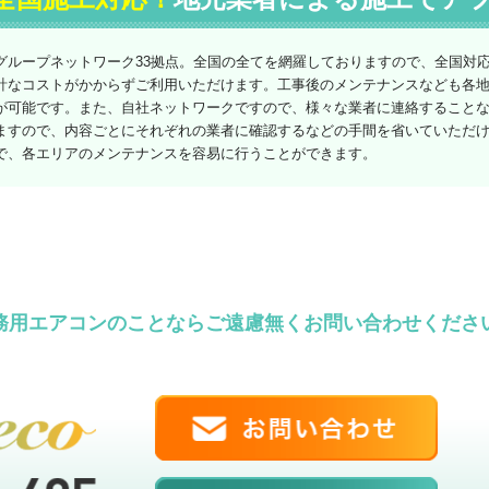
グループネットワーク33拠点。全国の全てを網羅しておりますので、全国対
計なコストがかからずご利用いただけます。工事後のメンテナンスなども各
が可能です。また、自社ネットワークですので、様々な業者に連絡すること
ますので、内容ごとにそれぞれの業者に確認するなどの手間を省いていただ
で、各エリアのメンテナンスを容易に行うことができます。
務用エアコンのことならご遠慮無くお問い合わせくださ