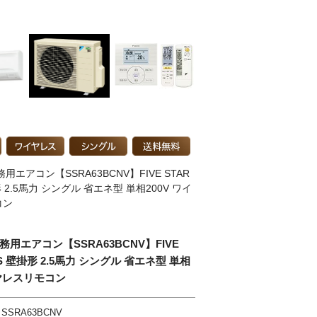
用エアコン【SSRA63BCNV】FIVE STAR
形 2.5馬力 シングル 省エネ型 単相200V ワイ
コン
務用エアコン【SSRA63BCNV】FIVE
AS 壁掛形 2.5馬力 シングル 省エネ型 単相
イヤレスリモコン
SSRA63BCNV