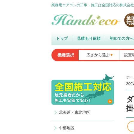
業務用エアコンの工事・施工は全国対応の株式会社
トップ
見積もり依頼
初めての方へ
機種選択
広さから選ぶ
設置
ホー
20
ダ
掛
北海道・東北地区
中部地区