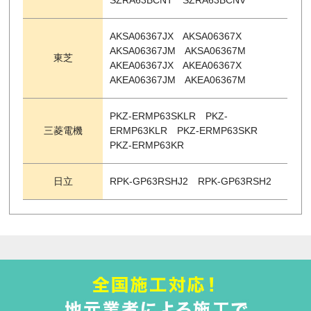
SZRA63BCNT SZRA63BCNV
AKSA06367JX AKSA06367X
AKSA06367JM AKSA06367M
東芝
AKEA06367JX AKEA06367X
AKEA06367JM AKEA06367M
PKZ-ERMP63SKLR PKZ-
三菱電機
ERMP63KLR PKZ-ERMP63SKR
PKZ-ERMP63KR
日立
RPK-GP63RSHJ2 RPK-GP63RSH2