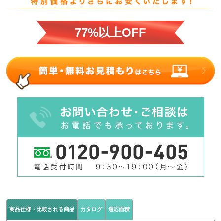
77%以上OFF
商品仕様・比較される商品
カタログ
適応面積