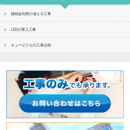
補助金利用の省エネ工事
LEDの導入工事
キュービクルの工事点検