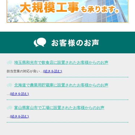
埼玉県和光市で飲食店に設置されたお客様からのお声
担当営業の対応が良い…
(続きを読む)
北海道で農業用貯蔵庫に設置されたお客様からのお声
…
(続きを読む)
富山県富山市で工場に設置されたお客様からのお声
…
(続きを読む)