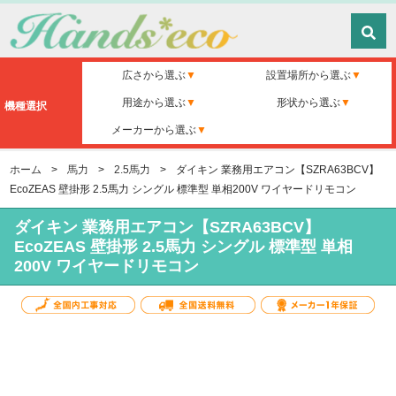
広さから選ぶ
設置場所から選ぶ
用途から選ぶ
形状から選ぶ
機種選択
メーカーから選ぶ
ホーム
>
馬力
>
2.5馬力
>
ダイキン 業務用エアコン【SZRA63BCV】
EcoZEAS 壁掛形 2.5馬力 シングル 標準型 単相200V ワイヤードリモコン
ダイキン 業務用エアコン【SZRA63BCV】
EcoZEAS 壁掛形 2.5馬力 シングル 標準型 単相
200V ワイヤードリモコン