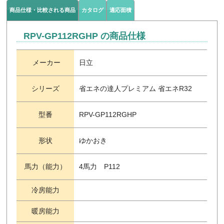
商品仕様・比較される商品
カタログ
適応面積
RPV-GP112RGHP の商品仕様
メーカー
日立
シリーズ
省エネの達人プレミアム 省エネR32
型番
RPV-GP112RGHP
形状
ゆかおき
馬力（能力）
4馬力 P112
冷房能力
暖房能力