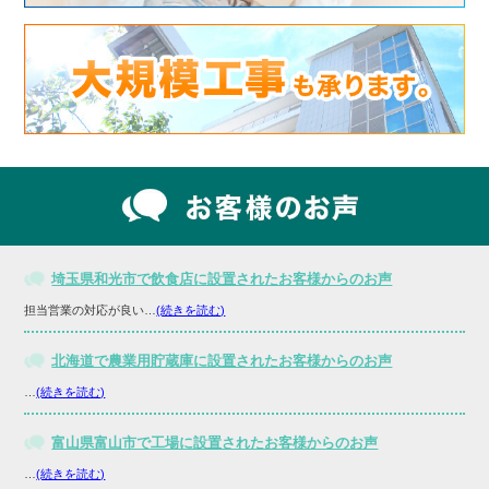
埼玉県和光市で飲食店に設置されたお客様からのお声
担当営業の対応が良い…
(続きを読む)
北海道で農業用貯蔵庫に設置されたお客様からのお声
…
(続きを読む)
富山県富山市で工場に設置されたお客様からのお声
…
(続きを読む)