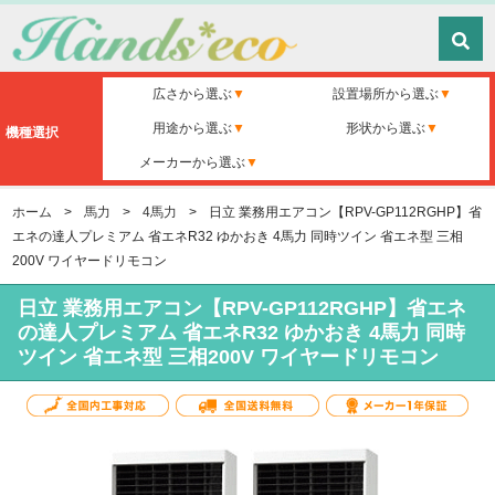
広さから選ぶ
設置場所から選ぶ
用途から選ぶ
形状から選ぶ
機種選択
メーカーから選ぶ
ホーム
>
馬力
>
4馬力
>
日立 業務用エアコン【RPV-GP112RGHP】省
エネの達人プレミアム 省エネR32 ゆかおき 4馬力 同時ツイン 省エネ型 三相
200V ワイヤードリモコン
日立 業務用エアコン【RPV-GP112RGHP】省エネ
の達人プレミアム 省エネR32 ゆかおき 4馬力 同時
ツイン 省エネ型 三相200V ワイヤードリモコン