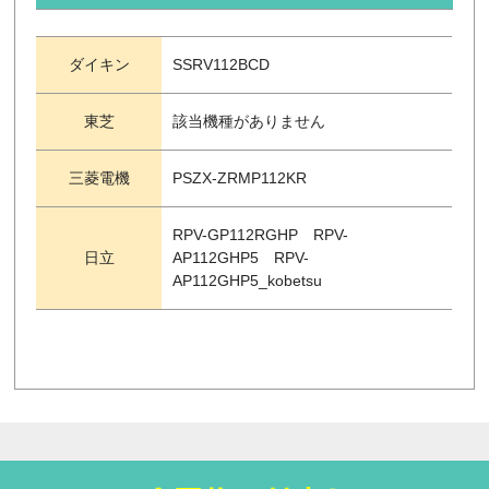
ダイキン
SSRV112BCD
東芝
該当機種がありません
三菱電機
PSZX-ZRMP112KR
RPV-GP112RGHP RPV-
日立
AP112GHP5 RPV-
AP112GHP5_kobetsu