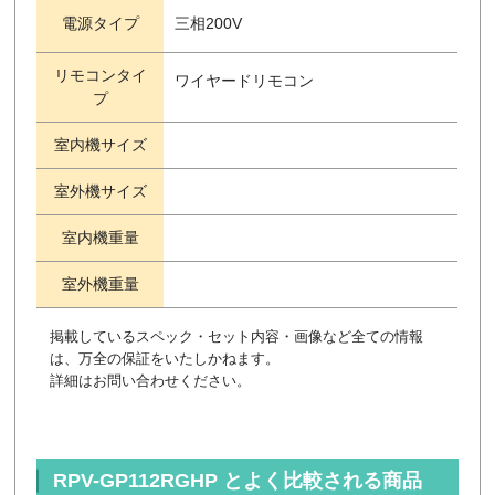
電源タイプ
三相200V
リモコンタイ
ワイヤードリモコン
プ
室内機サイズ
室外機サイズ
室内機重量
室外機重量
掲載しているスペック・セット内容・画像など全ての情報
は、万全の保証をいたしかねます。
詳細はお問い合わせください。
RPV-GP112RGHP とよく比較される商品