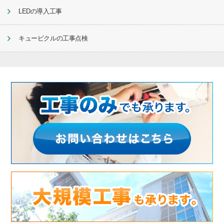
LEDの導入工事
キュービクルの工事点検