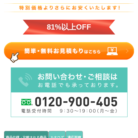
81%以上OFF
商品仕様・比較される商品
カタログ
適応面積