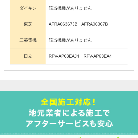
ダイキン
該当機種がありません
東芝
AFRA06367JB AFRA06367B
三菱電機
該当機種がありません
日立
RPV-AP63EAJ4 RPV-AP63EA4