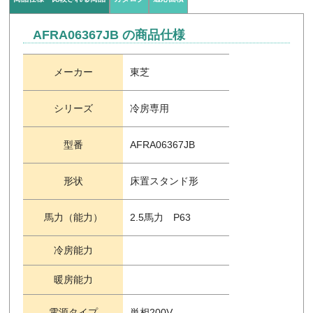
AFRA06367JB の商品仕様
メーカー
東芝
シリーズ
冷房専用
型番
AFRA06367JB
形状
床置スタンド形
馬力（能力）
2.5馬力 P63
冷房能力
暖房能力
電源タイプ
単相200V