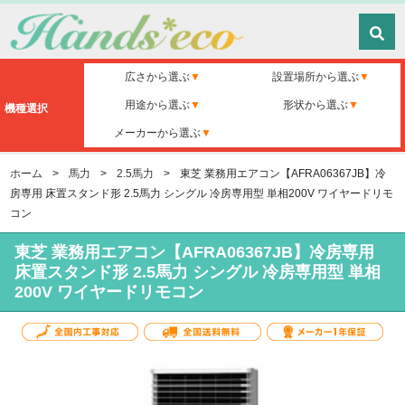
広さから選ぶ
設置場所から選ぶ
用途から選ぶ
形状から選ぶ
機種選択
メーカーから選ぶ
ホーム
>
馬力
>
2.5馬力
>
東芝 業務用エアコン【AFRA06367JB】冷
房専用 床置スタンド形 2.5馬力 シングル 冷房専用型 単相200V ワイヤードリモ
コン
東芝 業務用エアコン【AFRA06367JB】冷房専用
床置スタンド形 2.5馬力 シングル 冷房専用型 単相
200V ワイヤードリモコン