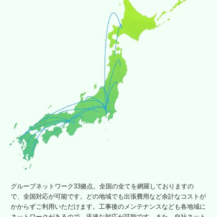
グループネットワーク33拠点。全国の全てを網羅しておりますの
で、全国対応が可能です。どの地域でも出張費用など余計なコストが
かからずご利用いただけます。工事後のメンテナンスなども各地域に
ネットワークがあるので、迅速な対応が可能です。また、自社ネット