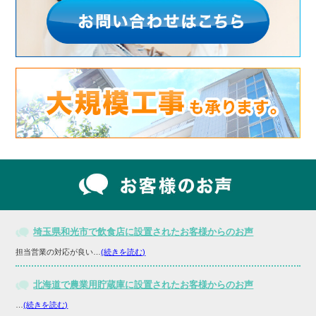
埼玉県和光市で飲食店に設置されたお客様からのお声
担当営業の対応が良い…
(続きを読む)
北海道で農業用貯蔵庫に設置されたお客様からのお声
…
(続きを読む)