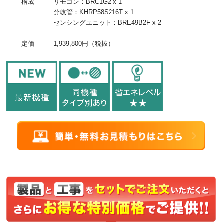
構成
リモコン：BRC1G2 x 1
分岐管：KHRP58S216T x 1
センシングユニット：BRE49B2F x 2
定価
1,939,800円（税抜）