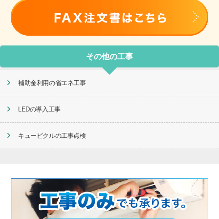
その他の工事
補助金利用の省エネ工事
LEDの導入工事
キュービクルの工事点検