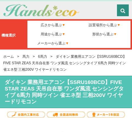
広さから選ぶ
設置場所から選ぶ
用途から選ぶ
形状から選ぶ
機種選択
メーカーから選ぶ
ホーム
>
馬力
>
6馬力
>
ダイキン 業務用エアコン【SSRU160BCD】
FIVE STAR ZEAS 天吊自在形 ワンダ風流 センシングタイプ 6馬力 同時ツイン
省エネ型 三相200V ワイヤードリモコン
ダイキン 業務用エアコン【SSRU160BCD】FIVE
STAR ZEAS 天吊自在形 ワンダ風流 センシングタ
イプ 6馬力 同時ツイン 省エネ型 三相200V ワイヤ
ードリモコン