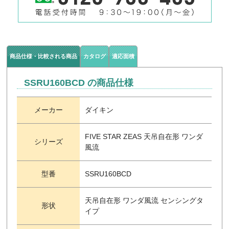
商品仕様・比較される商品
カタログ
適応面積
SSRU160BCD の商品仕様
メーカー
ダイキン
FIVE STAR ZEAS 天吊自在形 ワンダ
シリーズ
風流
型番
SSRU160BCD
天吊自在形 ワンダ風流 センシングタ
形状
イプ