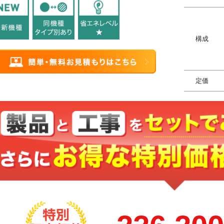
構成
定価