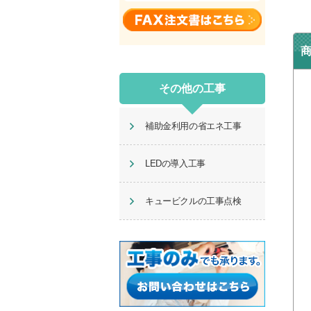
その他の工事
補助金利用の省エネ工事
LEDの導入工事
キュービクルの工事点検