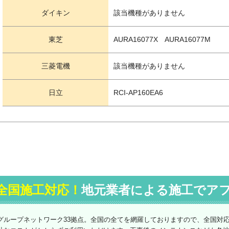
ダイキン
該当機種がありません
東芝
AURA16077X AURA16077M
三菱電機
該当機種がありません
日立
RCI-AP160EA6
全国施工対応！
地元業者による施工でア
グループネットワーク33拠点。全国の全てを網羅しておりますので、全国対