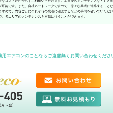
計なコストがかからずご利用いただけます。工事後のメンテナンスなども各
が可能です。また、自社ネットワークですので、様々な業者に連絡すること
ますので、内容ごとにそれぞれの業者に確認するなどの手間を省いていただ
で、各エリアのメンテナンスを容易に行うことができます。
務用エアコンのことならご遠慮無くお問い合わせくださ