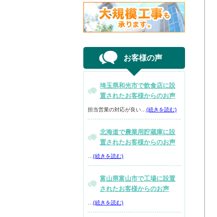
お客様の声
埼玉県和光市で飲食店に設
置されたお客様からのお声
担当営業の対応が良い…
(続きを読む)
北海道で農業用貯蔵庫に設
置されたお客様からのお声
…
(続きを読む)
富山県富山市で工場に設置
されたお客様からのお声
…
(続きを読む)