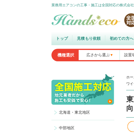
業務用エアコンの工事・施工は全国対応の株式会社
トップ
見積もり依頼
初めての方へ
機種選択
広さから選ぶ
設置
ホー
ワイ
東
向
北海道・東北地区
中部地区