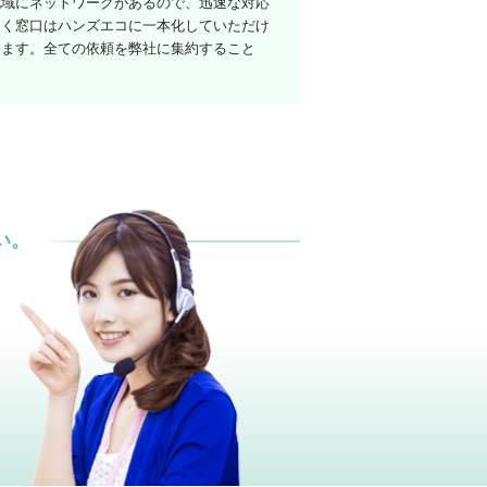
地域にネットワークがあるので、迅速な対応
なく窓口はハンズエコに一本化していただけ
けます。全ての依頼を弊社に集約すること
い。