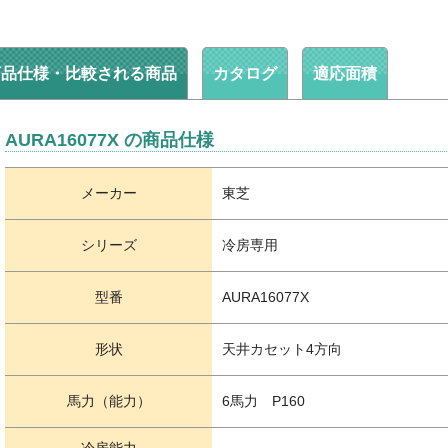
商品仕様・比較される商品
カタログ
適応面積
AURA16077X の商品仕様
メーカー
東芝
シリーズ
冷房専用
型番
AURA16077X
形状
天井カセット4方向
馬力（能力）
6馬力 P160