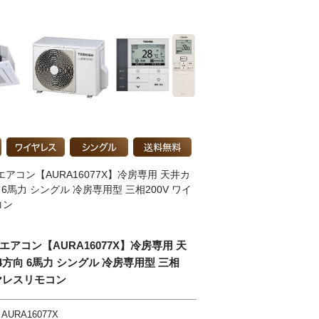
エアコン【AURA16077X】冷房専用 天井カ
6馬力 シングル 冷房専用型 三相200V ワイ
コン
エアコン【AURA16077X】冷房専用 天
方向 6馬力 シングル 冷房専用型 三相
イヤレスリモコン
AURA16077X