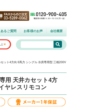
くあるご質問
お客様のお声
会社概要
選ぶ
セット4方向 6馬力 シングル 冷房専用型 三相200V
房専用 天井カセット4方
 ワイヤレスリモコン