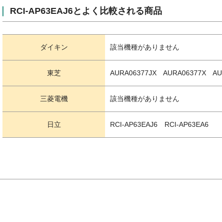
RCI-AP63EAJ6とよく比較される商品
ダイキン
該当機種がありません
東芝
AURA06377JX AURA06377X A
三菱電機
該当機種がありません
日立
RCI-AP63EAJ6 RCI-AP63EA6