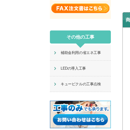
その他の工事
補助金利用の省エネ工事
LEDの導入工事
キュービクルの工事点検