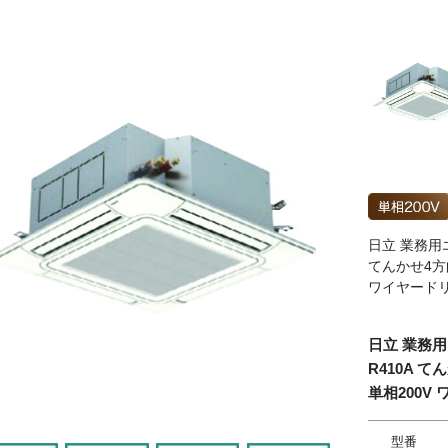
日立 業務用エ
てんかせ4方向
ワイヤード
日立 業務用
R410A 
単相200V
型番