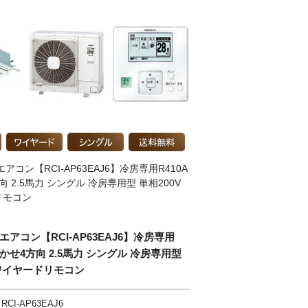
アコン【RCI-AP63EAJ6】冷房専用R410A
 2.5馬力 シングル 冷房専用型 単相200V
リモコン
エアコン【RCI-AP63EAJ6】冷房専用
てんかせ4方向 2.5馬力 シングル 冷房専用型
 ワイヤードリモコン
RCI-AP63EAJ6