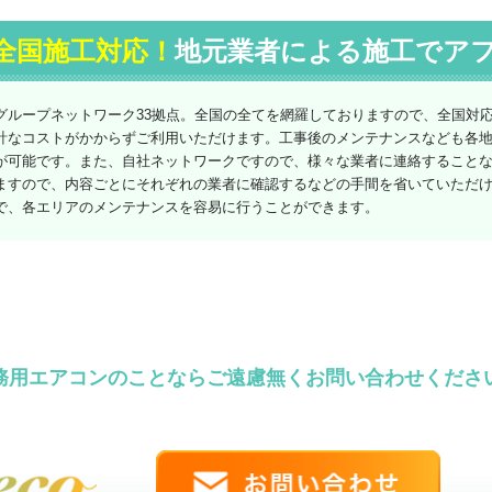
全国施工対応！
地元業者による施工でア
グループネットワーク33拠点。全国の全てを網羅しておりますので、全国対
計なコストがかからずご利用いただけます。工事後のメンテナンスなども各
が可能です。また、自社ネットワークですので、様々な業者に連絡すること
ますので、内容ごとにそれぞれの業者に確認するなどの手間を省いていただ
で、各エリアのメンテナンスを容易に行うことができます。
務用エアコンのことならご遠慮無くお問い合わせくださ