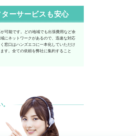
フターサービスも安心
応が可能です。どの地域でも出張費用など余
地域にネットワークがあるので、迅速な対応
なく窓口はハンズエコに一本化していただけ
けます。全ての依頼を弊社に集約すること
い。