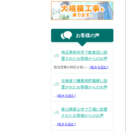
お客様の声
埼玉県和光市で飲食店に設
置されたお客様からのお声
担当営業の対応が良い…
(続きを読む)
北海道で農業用貯蔵庫に設
置されたお客様からのお声
…
(続きを読む)
富山県富山市で工場に設置
されたお客様からのお声
…
(続きを読む)