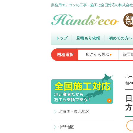
業務用エアコンの工事・施工は全国対応の株式会社
トップ
見積もり依頼
初めての方へ
機種選択
広さから選ぶ
設置
ホー
相2
日
方
北海道・東北地区
中部地区