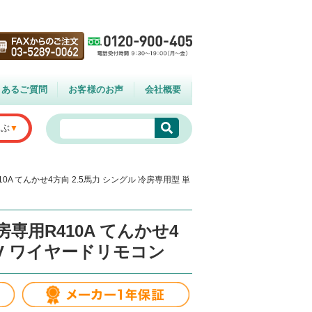
くあるご質問
お客様のお声
会社概要
選ぶ
10A てんかせ4方向 2.5馬力 シングル 冷房専用型 単
房専用R410A てんかせ4
0V ワイヤードリモコン