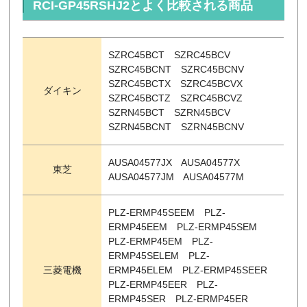
RCI-GP45RSHJ2とよく比較される商品
SZRC45BCT SZRC45BCV
SZRC45BCNT SZRC45BCNV
SZRC45BCTX SZRC45BCVX
ダイキン
SZRC45BCTZ SZRC45BCVZ
SZRN45BCT SZRN45BCV
SZRN45BCNT SZRN45BCNV
AUSA04577JX AUSA04577X
東芝
AUSA04577JM AUSA04577M
PLZ-ERMP45SEEM PLZ-
ERMP45EEM PLZ-ERMP45SEM
PLZ-ERMP45EM PLZ-
ERMP45SELEM PLZ-
三菱電機
ERMP45ELEM PLZ-ERMP45SEER
PLZ-ERMP45EER PLZ-
ERMP45SER PLZ-ERMP45ER