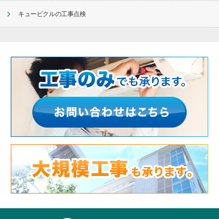
キュービクルの工事点検