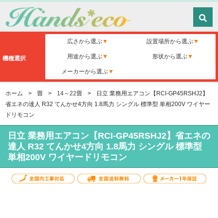
広さから選ぶ
設置場所から選ぶ
用途から選ぶ
形状から選ぶ
機種選択
メーカーから選ぶ
ホーム
>
畳
>
14～22畳
>
日立 業務用エアコン【RCI-GP45RSHJ2】
省エネの達人 R32 てんかせ4方向 1.8馬力 シングル 標準型 単相200V ワイヤー
ドリモコン
日立 業務用エアコン【RCI-GP45RSHJ2】省エネの
達人 R32 てんかせ4方向 1.8馬力 シングル 標準型
単相200V ワイヤードリモコン