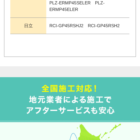
PLZ-ERMP45SELER PLZ-
ERMP45ELER
日立
RCI-GP45RSHJ2 RCI-GP45RSH2