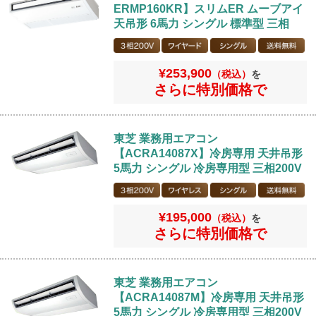
ERMP160KR】スリムER ムーブアイ
天吊形 6馬力 シングル 標準型 三相
200V ワイヤードリモコン
¥253,900
（税込）
を
さらに特別価格で
東芝 業務用エアコン
【ACRA14087X】冷房専用 天井吊形
5馬力 シングル 冷房専用型 三相200V
ワイヤレスリモコン
¥195,000
（税込）
を
さらに特別価格で
東芝 業務用エアコン
【ACRA14087M】冷房専用 天井吊形
5馬力 シングル 冷房専用型 三相200V