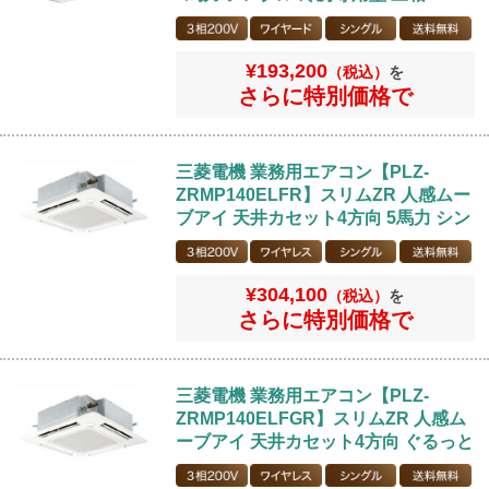
ワイヤードリモコン
¥193,200
（税込）
を
さらに特別価格で
三菱電機 業務用エアコン【PLZ-
ZRMP140ELFR】スリムZR 人感ムー
ブアイ 天井カセット4方向 5馬力 シン
グル 省エネ型 三相200V ワイヤレス
リモコン
¥304,100
（税込）
を
さらに特別価格で
三菱電機 業務用エアコン【PLZ-
ZRMP140ELFGR】スリムZR 人感ム
ーブアイ 天井カセット4方向 ぐるっと
スマート気流 5馬力 シングル 省エネ
型 三相200V ワイヤレスリモコン