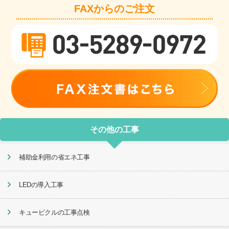
FAXからのご注文
その他の工事
補助金利用の省エネ工事
LEDの導入工事
キュービクルの工事点検