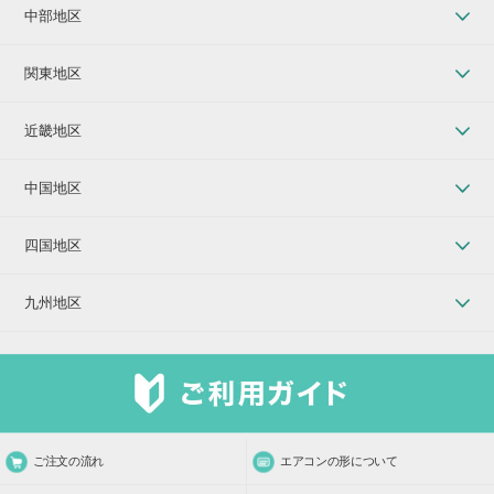
中部地区
関東地区
近畿地区
中国地区
四国地区
九州地区
ご注文の流れ
エアコンの形について