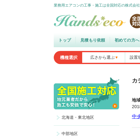
業務用エアコンの工事・施工は全国対応の株式会社
トップ
見積もり依頼
初めての方へ
機種選択
広さから選ぶ
設置
カ
地
20
中
北海道・東北地区
中部地区