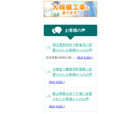
お客様の声
埼玉県和光市で飲食店に設
置されたお客様からのお声
担当営業の対応が良い…
(続きを読む)
北海道で農業用貯蔵庫に設
置されたお客様からのお声
…
(続きを読む)
富山県富山市で工場に設置
されたお客様からのお声
…
(続きを読む)