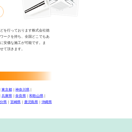
どを行っております株式会社徳
ワークを持ち、全国どこでもあ
に安価な施工が可能です。ま
せて頂きます。
｜
東京都
｜
神奈川県
｜
｜
兵庫県
｜
奈良県
｜
和歌山県
｜
分県
｜
宮崎県
｜
鹿児島県
｜
沖縄県