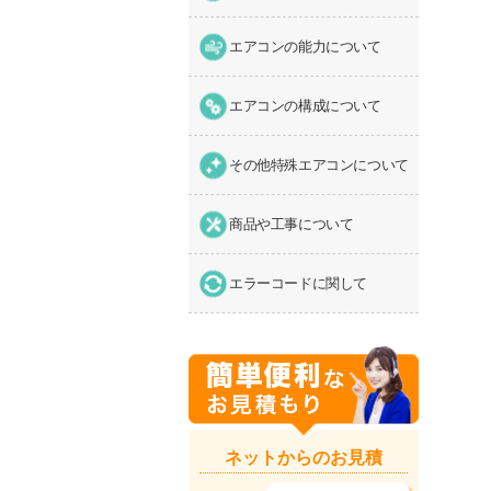
エアコンの能力について
エアコンの構成について
その他特殊エアコンについて
商品や工事について
エラーコードに関して
ネットからのお見積