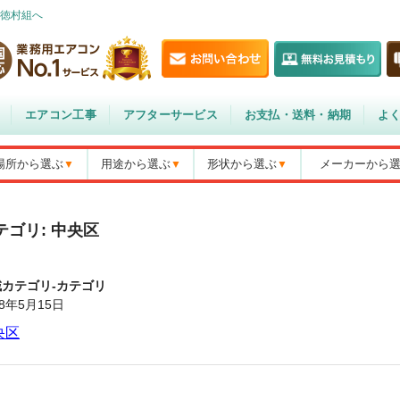
徳村組へ
エアコン工事
アフターサービス
お支払・送料・納期
よ
場所から選ぶ
用途から選ぶ
形状から選ぶ
メーカーから
テゴリ: 中央区
域カテゴリ-カテゴリ
18年5月15日
央区