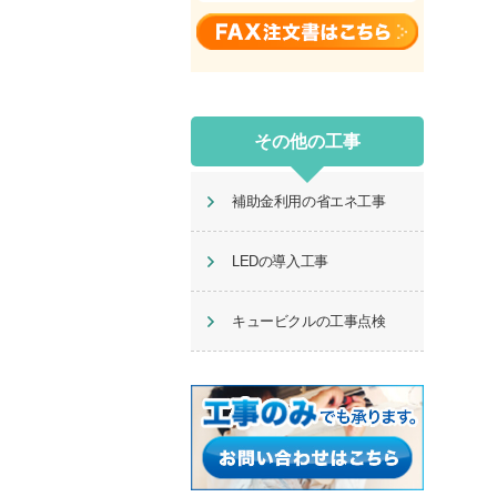
その他の工事
補助金利用の省エネ工事
LEDの導入工事
キュービクルの工事点検