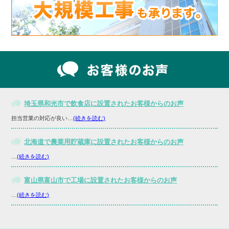
埼玉県和光市で飲食店に設置されたお客様からのお声
担当営業の対応が良い…
(続きを読む)
北海道で農業用貯蔵庫に設置されたお客様からのお声
…
(続きを読む)
富山県富山市で工場に設置されたお客様からのお声
…
(続きを読む)