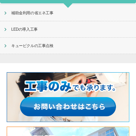
補助金利用の省エネ工事
LEDの導入工事
キュービクルの工事点検