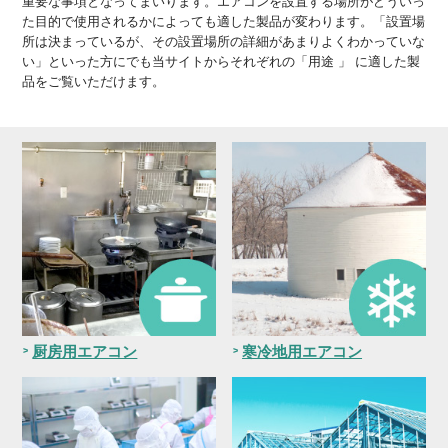
重要な事項となってまいります。エアコンを設置する場所がどういっ
た目的で使用されるかによっても適した製品が変わります。「設置場
所は決まっているが、その設置場所の詳細があまりよくわかっていな
い」といった方にでも当サイトからそれぞれの「用途 」 に適した製
品をご覧いただけます。
厨房用エアコン
寒冷地用エアコン