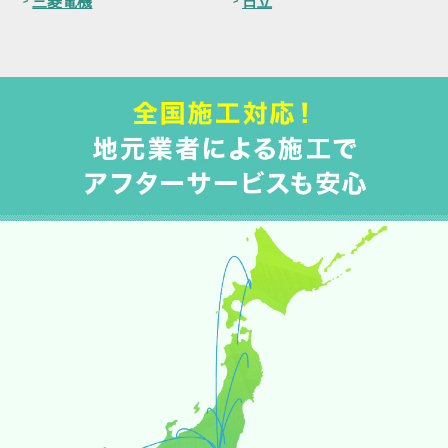
三菱電機
日立