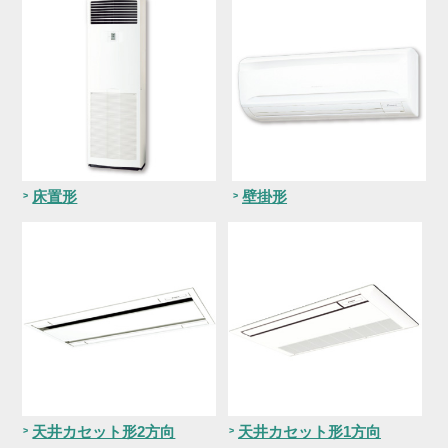
床置形
壁掛形
天井カセット形2方向
天井カセット形1方向