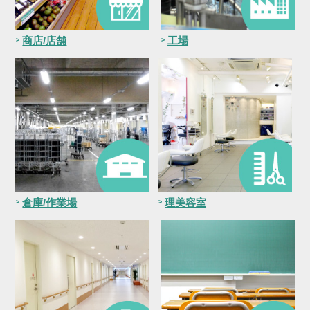
商店/店舗
工場
倉庫/作業場
理美容室