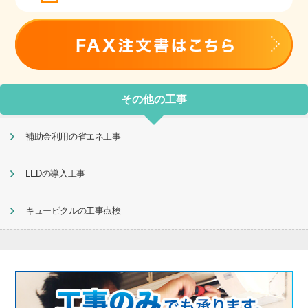
その他の工事
補助金利用の省エネ工事
LEDの導入工事
キュービクルの工事点検