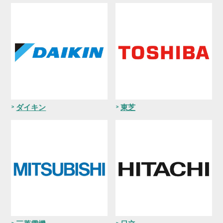
ダイキン
東芝