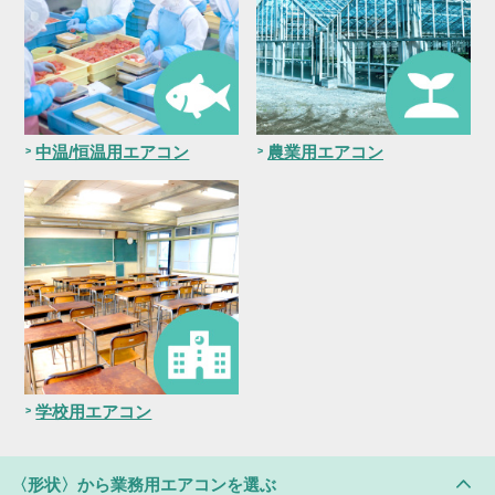
中温/恒温用エアコン
農業用エアコン
学校用エアコン
〈形状〉
から業務用エアコンを選ぶ