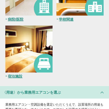
病院/医院
学校関連
宿泊施設
〈用途〉
から業務用エアコンを選ぶ
業務用エアコン・空調設備を選定いただくうえで、設置場所の用途も