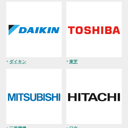
ダイキン
東芝