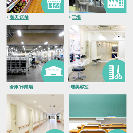
商店/店舗
工場
倉庫/作業場
理美容室