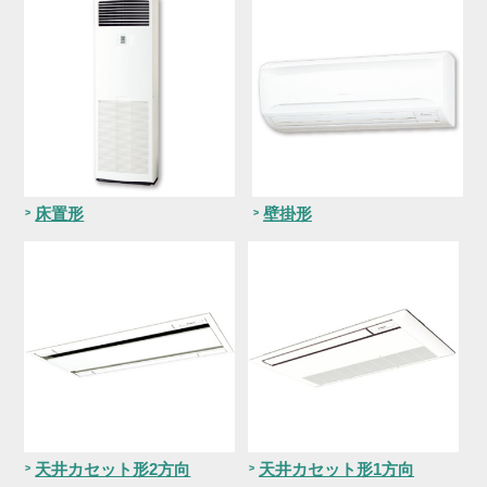
床置形
壁掛形
天井カセット形2方向
天井カセット形1方向