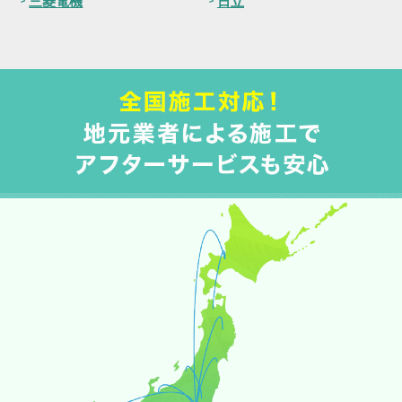
三菱電機
日立