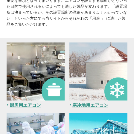
重要な事項となってまいります。エアコンを設置する場所がどういっ
た目的で使用されるかによっても適した製品が変わります。「設置場
所は決まっているが、その設置場所の詳細があまりよくわかっていな
い」といった方にでも当サイトからそれぞれの「用途 」 に適した製
品をご覧いただけます。
厨房用エアコン
寒冷地用エアコン