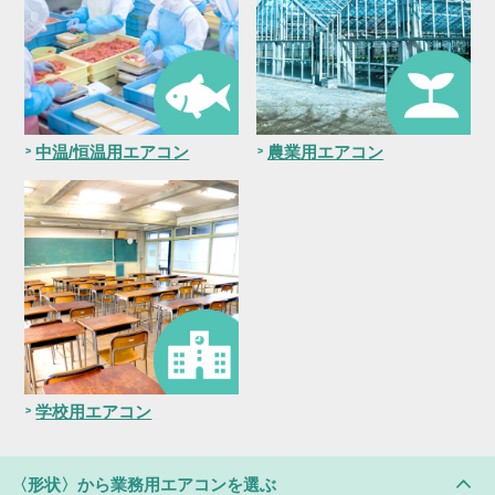
中温/恒温用エアコン
農業用エアコン
学校用エアコン
〈形状〉
から業務用エアコンを選ぶ