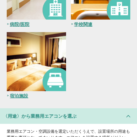
病院/医院
学校関連
宿泊施設
〈用途〉
から業務用エアコンを選ぶ
業務用エアコン・空調設備を選定いただくうえで、設置場所の用途も