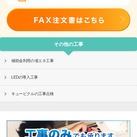
その他の工事
補助金利用の省エネ工事
LEDの導入工事
キュービクルの工事点検