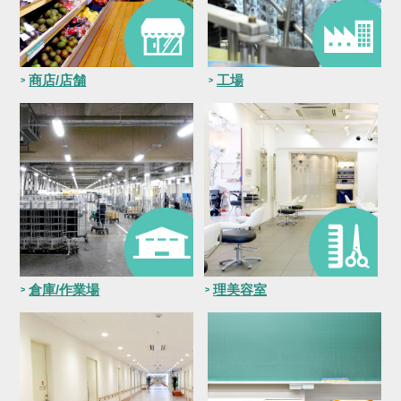
商店/店舗
工場
倉庫/作業場
理美容室