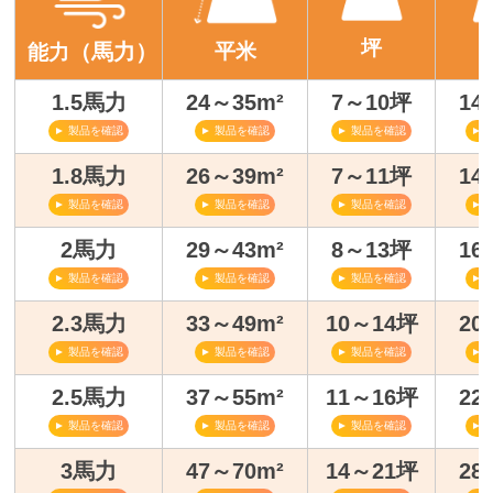
坪
（馬力）
平米
能力
1.5馬力
24～35m²
7～10坪
14
► 製品を確認
► 製品を確認
► 製品を確認
► 
1.8馬力
26～39m²
7～11坪
14
► 製品を確認
► 製品を確認
► 製品を確認
► 
2馬力
29～43m²
8～13坪
16
► 製品を確認
► 製品を確認
► 製品を確認
► 
2.3馬力
33～49m²
10～14坪
20
► 製品を確認
► 製品を確認
► 製品を確認
► 
2.5馬力
37～55m²
11～16坪
22
► 製品を確認
► 製品を確認
► 製品を確認
► 
3馬力
47～70m²
14～21坪
28