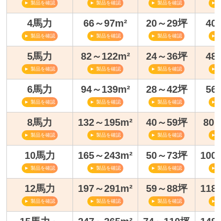
► 製品を確認
► 製品を確認
► 製品を確認
► 
4馬力
66～97m²
20～29坪
40
► 製品を確認
► 製品を確認
► 製品を確認
► 
5馬力
82～122m²
24～36坪
48
► 製品を確認
► 製品を確認
► 製品を確認
► 
6馬力
94～139m²
28～42坪
56
► 製品を確認
► 製品を確認
► 製品を確認
► 
8馬力
132～195m²
40～59坪
80
► 製品を確認
► 製品を確認
► 製品を確認
► 
10馬力
165～243m²
50～73坪
100
► 製品を確認
► 製品を確認
► 製品を確認
► 
12馬力
197～291m²
59～88坪
118
► 製品を確認
► 製品を確認
► 製品を確認
► 