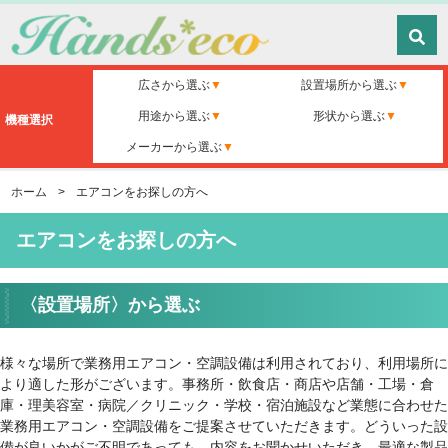
広さから選ぶ
設置場所から選ぶ
用途から選ぶ
形状から選ぶ
機種選択
メーカーから選ぶ
ホーム
>
エアコンをお探しの方へ
エアコンをお探しの方へ
〈設置場所〉から選ぶ
様々な場所で業務用エアコン・空調設備は利用されており、利用場所に
より適した形がございます。事務所・飲食店・商店や店舗・工場・倉
庫・理美容室・病院／クリニック・学校・宿泊施設など業態に合わせた
業務用エアコン・空調設備をご提案させていただきます。どういった設
備が良いかがご不明であっても、内容をお聞かせいただき、最適な製品