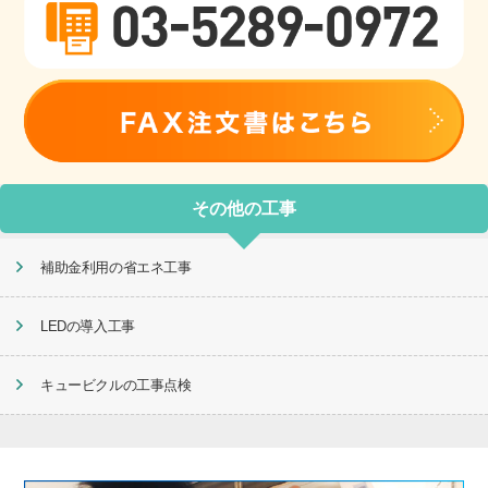
その他の工事
補助金利用の省エネ工事
LEDの導入工事
キュービクルの工事点検