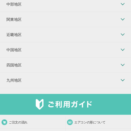
中部地区
関東地区
近畿地区
中国地区
四国地区
九州地区
ご注文の流れ
エアコンの形について