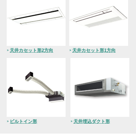
天井カセット形2方向
天井カセット形1方向
ビルトイン形
天井埋込ダクト形